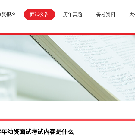
教资报名
面试公告
历年真题
备考资料
大
下半年幼资面试考试内容是什么
面试报名