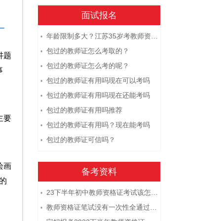
面试报名
年龄限制多大？江苏35岁考教师资格证晚吗？
•
包过的教师证怎么考取的？
•
讲题
包过的教师证怎么考的呢？
•
事
包过的教师证有用吗现在可以考吗
•
包过的教师证有用吗现在还能考吗
•
包过的教师证有用吗推荐
•
主要
包过的教师证有用吗？现在能考吗
•
包过的教师证可信吗？
•
绘画
备考资料
的
23下半年初中教师资格证考试该怎么复习？
•
教师资格证笔试没有一次性全通过下次需要重新报考吗？
•