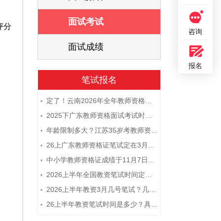
面试考试
评分
咨询
面试成绩
报名
笔试报名
定了！云南2026年全年教师资格证考试日程大公开！
•
2025下广东教师资格面试考试时间及科目内容（怎么考）
•
年龄限制多大？江苏35岁考教师资格证晚吗？
•
26上广东教师资格证笔试定在3月7日！附考试指南
•
中小学教师资格证成绩于11月7日10点查！
•
2026上半年全国教资笔试时间定档！
•
2026上半年教资3月几号笔试？几点开考
•
26上半年教资笔试时间是多少？具体安排表一览
•