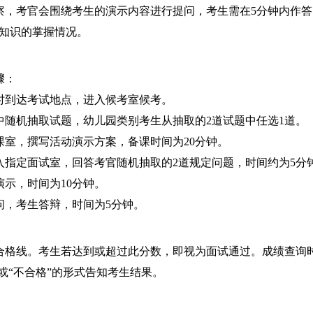
察，考官会围绕考生的演示内容进行提问，考生需在5分钟内作答
知识的掌握情况。
骤：
时到达考试地点，进入候考室候考。
中随机抽取试题，幼儿园类别考生从抽取的2道试题中任选1道。
课室，撰写活动演示方案，备课时间为20分钟。
入指定面试室，回答考官随机抽取的2道规定问题，时间约为5分
示，时间为10分钟。
问，考生答辩，时间为5分钟。
为合格线。考生若达到或超过此分数，即视为面试通过。成绩查询
或“不合格”的形式告知考生结果。