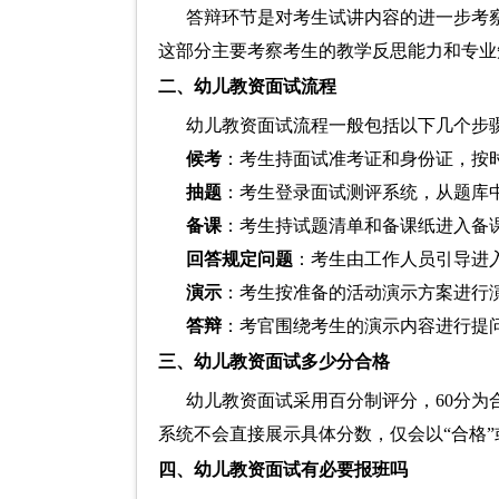
答辩环节是对考生试讲内容的进一步考
这部分主要考察考生的教学反思能力和专业
二、幼儿教资面试流程
幼儿教资面试流程一般包括以下几个步
候考
：考生持面试准考证和身份证，按
抽题
：考生登录面试测评系统，从题库
备课
：考生持试题清单和备课纸进入备
回答规定问题
：考生由工作人员引导进
演示
：考生按准备的活动演示方案进行演
答辩
：考官围绕考生的演示内容进行提
三、幼儿教资面试多少分合格
幼儿教资面试采用百分制评分，60分
系统不会直接展示具体分数，仅会以“合格”
四、幼儿教资面试有必要报班吗