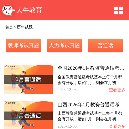
大牛教育
历年试题
首页
>
教师考试真题
人力考试真题
普通话
全国2026年1月教资普通话考试日程（+指南）
全国教资普通话考试基本上每个月都
会有开放，诸如1月，则会在月初…
2025-12-08
查看更多
山西2026年1月教资普通话考试日程（+指南）
山西教资普通话考试基本上每个月都
会有开放，诸如1月，则会在月初…
2025-12-08
查看更多