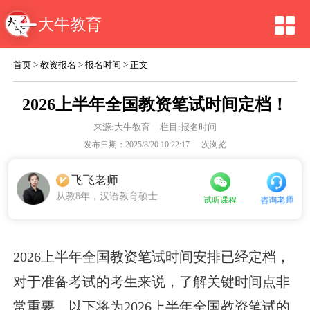
大牛教育
首页
>
教资报名
>
报名时间
> 正文
2026上半年全国教资笔试时间定档！
来源:
大牛教育
栏目:报名时间
发布日期：2025/8/20 10:22:17
次浏览
飞飞老师
从教8年，汉语教育硕士
咨询老师
试听课程
2026上半年全国教资笔试时间安排已经定档，
对于准备考试的考生来说，了解关键时间点非
常重要。以下将为2026上半年全国教资笔试的