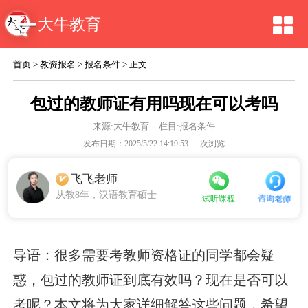
大牛教育
首页
>
教资报名
>
报名条件
> 正文
包过的教师证有用吗现在可以考吗
来源:
大牛教育
栏目:报名条件
发布日期：2025/5/22 14:19:53
次浏览
飞飞老师
从教8年，汉语教育硕士
咨询老师
试听课程
导语：很多需要考教师资格证的同学都会疑
惑，包过的教师证到底有效吗？现在是否可以
考呢？本文将为大家详细解答这些问题，希望