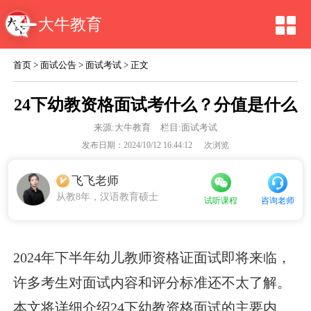
大牛教育
首页
>
面试公告
>
面试考试
> 正文
24下幼教资格面试考什么？分值是什么
来源:
大牛教育
栏目:面试考试
发布日期：2024/10/12 16:44:12
次浏览
飞飞老师
从教8年，汉语教育硕士
咨询老师
试听课程
2024年下半年幼儿教师资格证面试即将来临，
许多考生对面试内容和评分标准还不太了解。
本文将详细介绍24下幼教资格面试的主要内