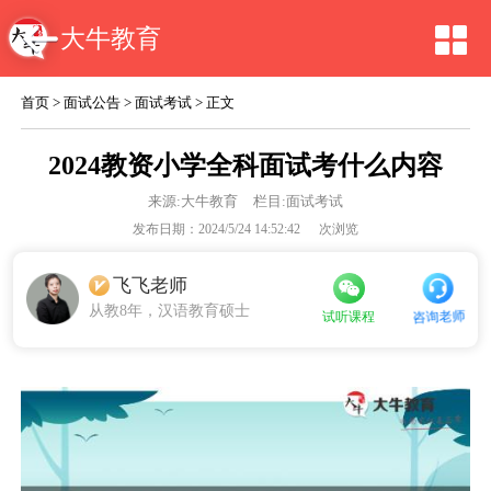
大牛教育
首页
>
面试公告
>
面试考试
> 正文
2024教资小学全科面试考什么内容
来源:
大牛教育
栏目:面试考试
发布日期：2024/5/24 14:52:42
次浏览
飞飞老师
从教8年，汉语教育硕士
试听课程
咨询老师