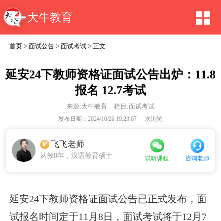
大牛教育
首页
>
面试公告
>
面试考试
> 正文
延安24下教师资格证面试公告出炉：11.8
报名 12.7考试
来源:
大牛教育
栏目:面试考试
发布日期：2024/10/26 19:23:07
次浏览
飞飞老师
从教8年，汉语教育硕士
咨询老师
试听课程
延安24下教师资格证面试公告已正式发布，面
试报名时间定于11月8日，面试考试将于12月7