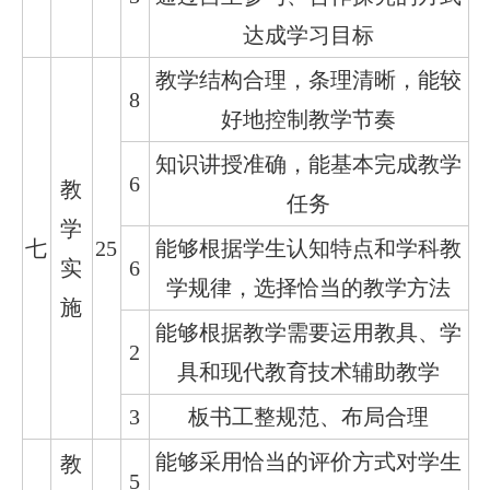
达成学习目标
教学结构合理，条理清晰，能较
8
好地控制教学节奏
知识讲授准确，能基本完成教学
6
教
任务
学
七
25
能够根据学生认知特点和学科教
实
6
学规律，选择恰当的教学方法
施
能够根据教学需要运用教具、学
2
具和现代教育技术辅助教学
3
板书工整规范、布局合理
能够采用恰当的评价方式对学生
教
5