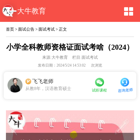
大牛教育
首页
>
面试公告
>
面试考试
> 正文
小学全科教师资格证面试考啥（2024）
来源:
大牛教育
栏目:面试考试
发布日期：2024/5/24 14:53:02
次浏览
飞飞老师
从教8年，汉语教育硕士
咨询老师
试听课程