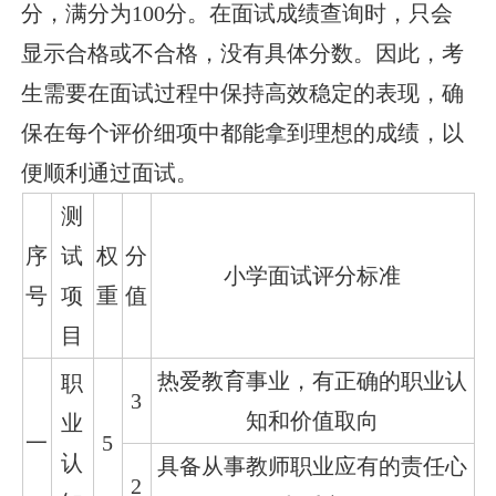
分，满分为100分。在面试成绩查询时，只会
显示合格或不合格，没有具体分数。因此，考
生需要在面试过程中保持高效稳定的表现，确
保在每个评价细项中都能拿到理想的成绩，以
便顺利通过面试。
测
序
试
权
分
小学面试评分标准
号
项
重
值
目
热爱教育事业，有正确的职业认
职
3
知和价值取向
业
一
5
认
具备从事教师职业应有的责任心
2