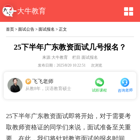
大牛教育
首页
>
面试公告
>
面试报名
> 正文
25下半年广东教资面试几号报名？
来源:
大牛教育
栏目:面试报名
发布日期：2025/8/20 10:22:51
次浏览
飞飞老师
从教8年，汉语教育硕士
咨询老师
试听课程
25下半年广东教资面试即将开始，对于需要考
取教师资格证的同学们来说，面试准备至关重
要。在此，我们将针对教资面试的报名时间、