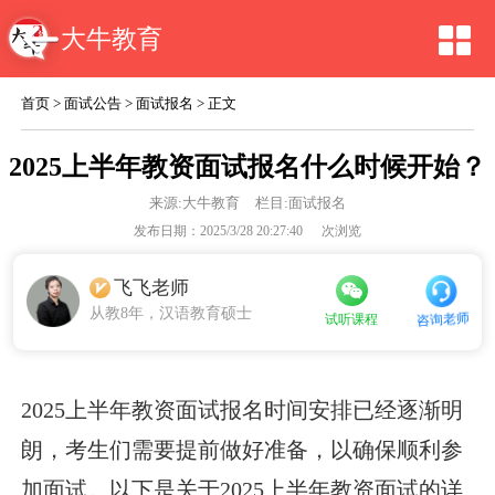
大牛教育
首页
>
面试公告
>
面试报名
> 正文
2025上半年教资面试报名什么时候开始？
来源:
大牛教育
栏目:面试报名
发布日期：2025/3/28 20:27:40
次浏览
飞飞老师
从教8年，汉语教育硕士
咨询老师
试听课程
2025上半年教资面试报名时间安排已经逐渐明
朗，考生们需要提前做好准备，以确保顺利参
加面试。以下是关于2025上半年教资面试的详