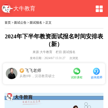
大牛教育
首页
>
面试公告
>
面试报名
> 正文
2024年下半年教资面试报名时间安排表
（新）
来源:
大牛教育
栏目:面试报名
发布日期：2024/6/7 15:31:27
次浏览
飞飞老师
从教8年，汉语教育硕士
咨询老师
试听课程