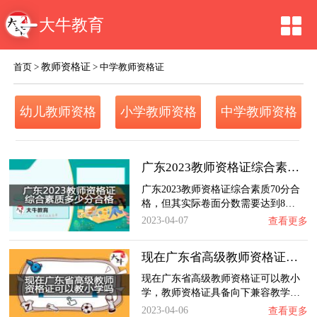
大牛教育
教师资格证
首页
>
>
中学教师资格证
幼儿教师资格
小学教师资格
中学教师资格
证
证
证
广东2023教师资格证综合素质多少分合格？
广东2023教师资格证综合素质70分合
格，但其实际卷面分数需要达到8…
2023-04-07
查看更多
现在广东省高级教师资格证可以教小学吗？
现在广东省高级教师资格证可以教小
学，教师资格证具备向下兼容教学…
2023-04-06
查看更多