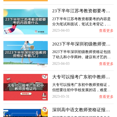
23下半年江苏考教资都要考的内容是什么？
23下半年江苏考教资都要考的内容是
分为笔试和面试，笔试主考背记，…
2023-04-03
查看更多
2023下半年深圳初级教师资格证考哪几门？
2023下半年深圳初级教师资格证包括
了幼儿和小学两种。建议有才艺的…
2023-04-03
查看更多
大专可以报考广东初中教师资格证吗？
大专可以报考广东初中教师资格证，
但想要往初中学校发展的话，难度…
2023-03-31
查看更多
深圳高中语文教师资格证报考条件有哪些？