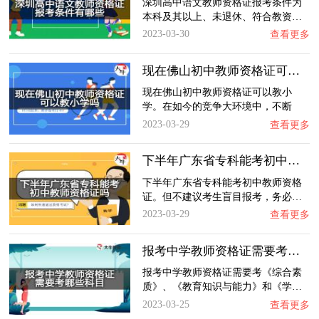
深圳高中语文教师资格证报考条件为
本科及其以上、未退休、符合教资…
2023-03-30
查看更多
现在佛山初中教师资格证可以教小学吗？
现在佛山初中教师资格证可以教小
学。在如今的竞争大环境中，不断
的…
2023-03-29
查看更多
下半年广东省专科能考初中教师资格证吗？
下半年广东省专科能考初中教师资格
证。但不建议考生盲目报考，务必…
2023-03-29
查看更多
报考中学教师资格证需要考哪些科目？
报考中学教师资格证需要考《综合素
质》、《教育知识与能力》和《学…
2023-03-25
查看更多