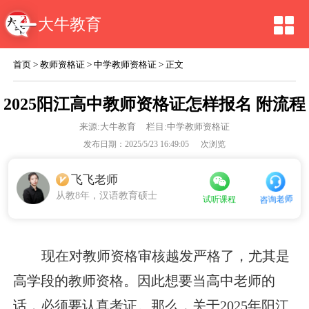
大牛教育
首页
>
教师资格证
>
中学教师资格证
> 正文
2025阳江高中教师资格证怎样报名 附流程
来源:
大牛教育
栏目:中学教师资格证
发布日期：2025/5/23 16:49:05
次浏览
飞飞老师
从教8年，汉语教育硕士
咨询老师
试听课程
现在对教师资格审核越发严格了，尤其是
高学段的教师资格。因此想要当高中老师的
话，必须要认真考证。那么，关于2025年阳江