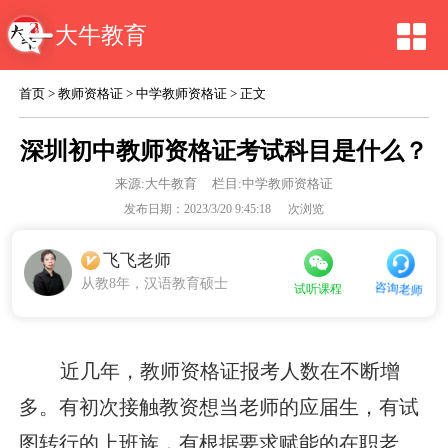
大牛教育
首页
>
教师资格证
>
中学教师资格证
> 正文
深圳初中教师资格证考试科目是什么？
来源:
大牛教育
栏目:中学教师资格证
发布日期：2023/3/20 9:45:18
次浏览
飞飞老师
从教8年，汉语教育硕士
咨询老师
试听课程
近几年，教师资格证报考人数在不断增
多。有初次接触教资想当老师的应届生，有试
图转行的上班族，有根据要求赋能的在职老