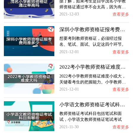
据了解，如果考生是自学茂名小学教
师资格证通过率不会太高，因为有…
2021-12-03
查看更多
深圳小学教师资格证报考费用是多少？
想要考到教师资格证，必须经过报
名、笔试、面试、认定这四个环节。
…
2021-12-01
查看更多
2022考小学教师资格证难度大吗？
2022考小学教师资格证难度小或大，
关键看考生的把握能力。小学教师…
2021-12-01
查看更多
小学语文教师资格证考试科目有哪些？
教师资格证考试科目包括笔试和面
试，小学语文教师资格证笔试考试
科…
2021-11-30
查看更多