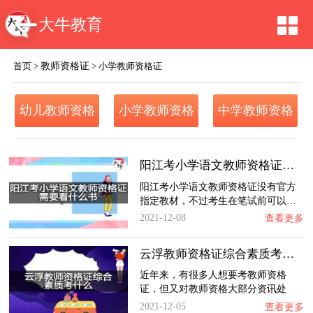
大牛教育
教师资格证
首页
>
>
小学教师资格证
幼儿教师资格
小学教师资格
中学教师资格
证
证
证
阳江考小学语文教师资格证需要看什么书？
阳江考小学语文教师资格证没有官方
指定教材，不过考生在笔试前可以…
2021-12-08
查看更多
云浮教师资格证综合素质考什么？
近年来，有很多人想要考教师资格
证，但又对教师资格大部分资讯处
于…
2021-12-05
查看更多