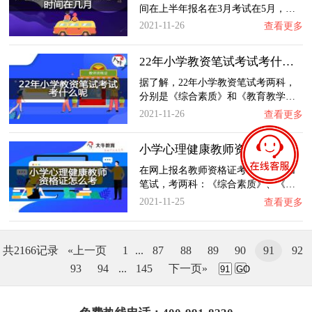
间在上半年报名在3月考试在5月，…
2021-11-26
查看更多
22年小学教资笔试考试考什么呢？
据了解，22年小学教资笔试考两科，
分别是《综合素质》和《教育教学…
2021-11-26
查看更多
小学心理健康教师资格证怎么考？
在网上报名教师资格证考试，先参加
笔试，考两科：《综合素质》、《…
2021-11-25
查看更多
共2166记录
«上一页
1
...
87
88
89
90
91
92
93
94
...
145
下一页»
GO