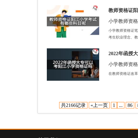
教师资格证阳
小学教师资格证 /
小学教师资格证笔
考生职业理念、教
2022年函
小学教师资格证 /
在教师资格证改革
共2166记录
«上一页
1
...
86