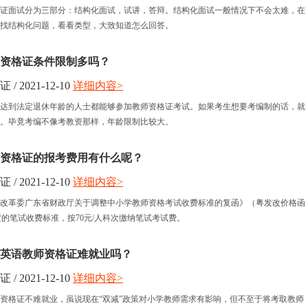
证面试分为三部分：结构化面试，试讲，答辩。结构化面试一般情况下不会太难，在
找结构化问题，看看类型，大致知道怎么回答。
资格证条件限制多吗？
 2021-12-10
详细内容>
达到法定退休年龄的人士都能够参加教师资格证考试。如果考生想要考编制的话，就
。毕竟考编不像考教资那样，年龄限制比较大。
资格证的报考费用有什么呢？
 2021-12-10
详细内容>
改革委广东省财政厅关于调整中小学教师资格考试收费标准的复函》（粤发改价格函
号）规定的笔试收费标准，按70元/人科次缴纳笔试考试费。
小学英语教师资格证难就业吗？
 2021-12-10
详细内容>
教师资格证不难就业，虽说现在“双减”政策对小学教师需求有影响，但不至于将考取教师