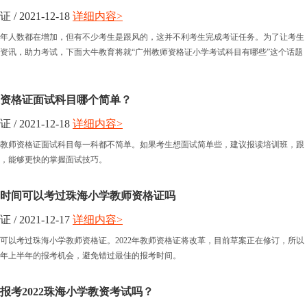
 2021-12-18
详细内容>
小学教师资格
年人数都在增加，但有不少考生是跟风的，这并不利考生完成考证任务。为了让考生
资讯，助力考试，下面大牛教育将就“广州教师资格证小学考试科目有哪些”这个话题
中学教师资格
资格证面试科目哪个简单？
 2021-12-18
详细内容>
教师资格证面试科目每一科都不简单。如果考生想面试简单些，建议报读培训班，跟
，能够更快的掌握面试技巧。
时间可以考过珠海小学教师资格证吗
 2021-12-17
详细内容>
可以考过珠海小学教师资格证。2022年教师资格证将改革，目前草案正在修订，所以
22年上半年的报考机会，避免错过最佳的报考时间。
报考2022珠海小学教资考试吗？