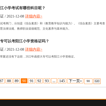
江小学考试有哪些科目呢？
 2021-12-08
详细内容>
试考两门，分别是《综合素质》和《教育教学知识与能力》。《综合素质》主要考查
育法律法规、教师职业道德规范、文化素养与基本能力。
授大专可以考阳江小学资格证吗？
 2021-12-08
详细内容>
草案还没有下达前，2022年函授大专可以考阳江小学资格证。
87
88
89
90
91
92
93
...
145
下一页»
GO