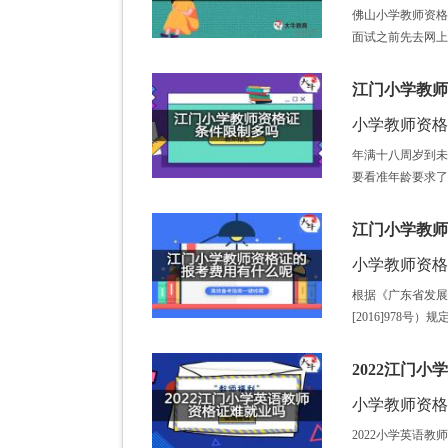
佛山小学教师资格
面试之前先去网上
江门小学教师
小学教师资格证 /
年满十八周岁到未
要看准年龄要求了
江门小学教师
小学教师资格证 /
根据《广东省发展
[2016]978
2022江门
小学教师资格证 /
2022小学英语