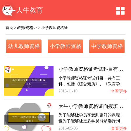
大牛教育
教师资格证
首页
>
>
小学教师资格证
幼儿教师资格
小学教师资格
中学教师资格
证
证
证
小学教师资格证考试科目有几科
小学教师资格证考试科目一共有三
科，包括《综合素质》、《教育学
知…
2016-11-10
查看更多
大牛小学教师资格证面授班开课啦！
为了能够让学员享受到更好的课程，
也为了能够让更多学员能够选择到…
2016-05-05
查看更多