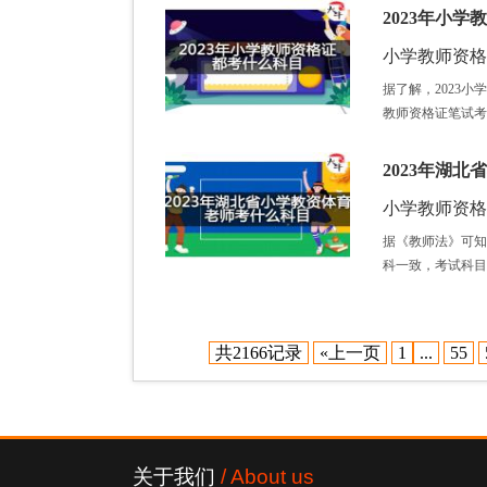
2023年小
小学教师资格证 /
据了解，2023
教师资格证笔试考
2023年湖
小学教师资格证 /
据《教师法》可知
科一致，考试科目
共2166记录
«上一页
1
...
55
关于我们
/ About us