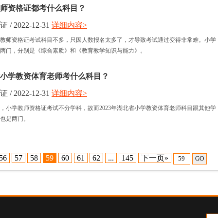
学教师资格证都考什么科目？
 2022-12-31
详细内容>
小学教师资格证考试科目不多，只因人数报名太多了，才导致考试通过变得非常难。小学
两门，分别是《综合素质》和《教育教学知识与能力》。
北省小学教资体育老师考什么科目？
 2022-12-31
详细内容>
，小学教师资格证考试不分学科，故而2023年湖北省小学教资体育老师科目跟其他学
也是两门。
56
57
58
59
60
61
62
...
145
下一页»
GO