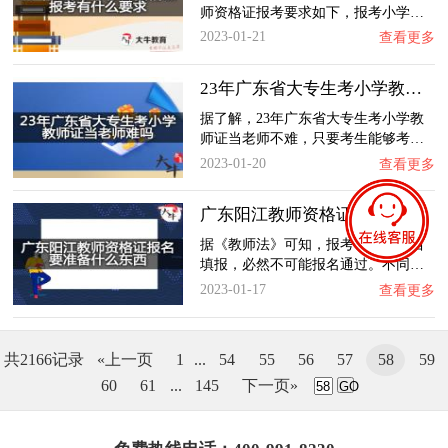
师资格证报考要求如下，报考小学…
2023-01-21
查看更多
23年广东省大专生考小学教师证当老师难吗？
据了解，23年广东省大专生考小学教
师证当老师不难，只要考生能够考…
2023-01-20
查看更多
广东阳江教师资格证报名要准备什么东西？
据《教师法》可知，报考不带齐东西
填报，必然不可能报名通过。不同…
2023-01-17
查看更多
共2166记录
«上一页
1
...
54
55
56
57
58
59
60
61
...
145
下一页»
GO