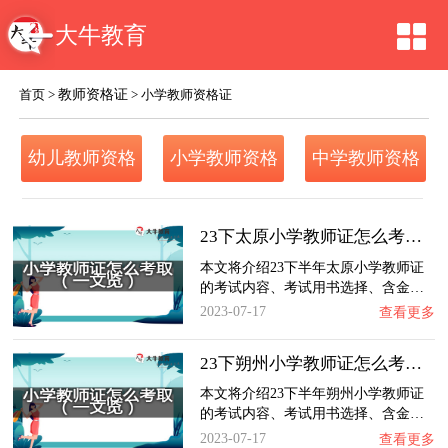
大牛教育
教师资格证
首页
>
>
小学教师资格证
幼儿教师资格
小学教师资格
中学教师资格
证
证
证
23下太原小学教师证怎么考取？一文览：含金量…
本文将介绍23下半年太原小学教师证
的考试内容、考试用书选择、含金…
2023-07-17
查看更多
23下朔州小学教师证怎么考取？一文览：含金量…
本文将介绍23下半年朔州小学教师证
的考试内容、考试用书选择、含金…
2023-07-17
查看更多