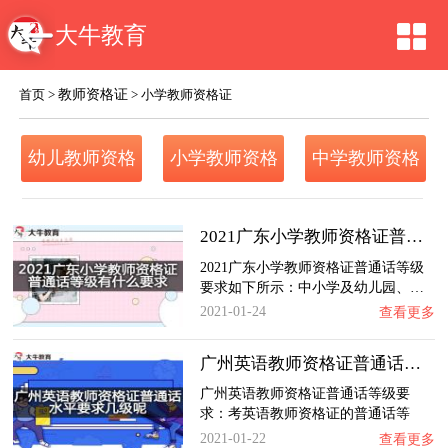
大牛教育
教师资格证
首页
>
>
小学教师资格证
幼儿教师资格
小学教师资格
中学教师资格
证
证
证
2021广东小学教师资格证普通话等级有什么要求…
2021广东小学教师资格证普通话等级
要求如下所示：中小学及幼儿园、…
2021-01-24
查看更多
广州英语教师资格证普通话水平要求几级呢？
广州英语教师资格证普通话等级要
求：考英语教师资格证的普通话等
级…
2021-01-22
查看更多