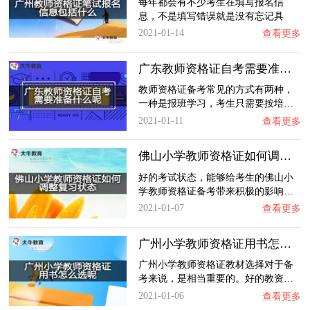
每年都会有不少考生在填写报名信
息，不是填写错误就是没有忘记具
体…
2021-01-14
查看更多
广东教师资格证自考需要准备什么呢？
教师资格证备考常见的方式有两种，
一种是报班学习，考生只需要按培…
2021-01-11
查看更多
佛山小学教师资格证如何调整复习状态？
好的考试状态，能够给考生的佛山小
学教师资格证备考带来积极的影响…
2021-01-07
查看更多
广州小学教师资格证用书怎么选呢？
广州小学教师资格证教材选择对于备
考来说，是相当重要的。好的教资…
2021-01-06
查看更多