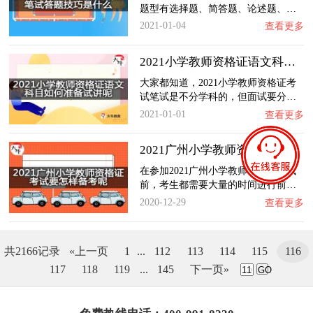
题型有选择题、简答题、论述题、…
2021-01-04
查看更多
2021小学教师资格证语文科目如何准备试讲呢？…
大家都知道，2021小学教师资格证考
试笔试是不分学科的，但面试要分…
2021-01-01
查看更多
2021广州小学教师资格证考试要怎样备考呢？
在参加2021广州小学教师资格证考试
前，考生都需要大量的时间进行前…
2020-12-29
查看更多
共2166记录
«上一页
1
...
112
113
114
115
116
117
118
119
...
145
下一页»
GO