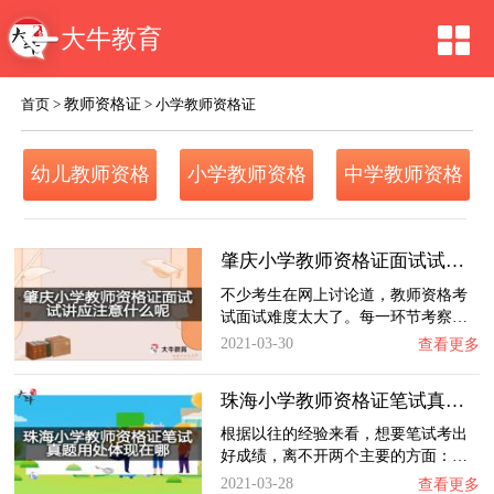
大牛教育
教师资格证
首页
>
>
小学教师资格证
幼儿教师资格
小学教师资格
中学教师资格
证
证
证
肇庆小学教师资格证面试试讲应注意什么呢
不少考生在网上讨论道，教师资格考
试面试难度太大了。每一环节考察…
2021-03-30
查看更多
珠海小学教师资格证笔试真题用处体现在哪？
根据以往的经验来看，想要笔试考出
好成绩，离不开两个主要的方面：…
2021-03-28
查看更多