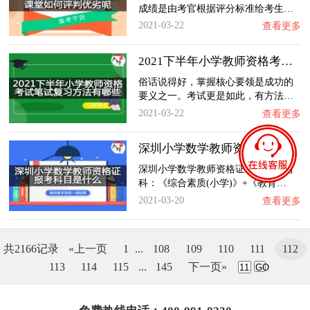
成绩是由考官根据评分标准给考生…
2021-03-22
查看更多
2021下半年小学教师资格考试笔试复习方法有哪…
俗话说得好，掌握核心要领是成功的
要义之一。考试更是如此，有方法…
2021-03-22
查看更多
深圳小学数学教师资格证报考科目是什么？
深圳小学数学教师资格证笔试只考两
科：《综合素质(小学)》+《教育…
2021-03-20
查看更多
共2166记录
«上一页
1
...
108
109
110
111
112
113
114
115
...
145
下一页»
GO