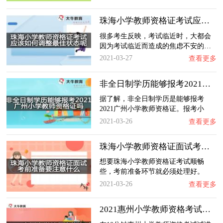
珠海小学教师资格证考试应该如何调整最佳状态…
很多考生反映，考试临近时，大都会
因为考试临近而造成的焦虑不安的…
2021-03-27
查看更多
非全日制学历能够报考2021广州小学教师资格证…
据了解，非全日制学历是能够报考
2021广州小学教师资格证。报考小
学…
2021-03-26
查看更多
珠海小学教师资格证面试考前准备要注意什么？…
想要珠海小学教师资格证考试顺畅
些，考前准备环节就必须处理好。
考…
2021-03-26
查看更多
2021惠州小学教师资格考试结课基本要求有什么…