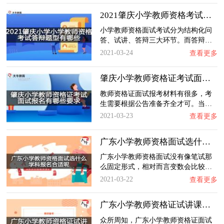
2021肇庆小学教师资格考试答辩题型有哪些
小学教师资格面试考试分为结构化问
答、试讲、答辩三大环节。而答辩…
2021-03-24
查看更多
肇庆小学教师资格证考试面试报名有哪些要求？…
教师资格证面试报考材料有很多，考
生需要根据公告准备齐全才可。当…
2021-03-23
查看更多
广东小学教师资格面试选什么学科报名合适呢？…
广东小学教师资格面试没有像笔试那
么固定形式，相对而言变数会比较…
2021-03-22
查看更多
广东小学教师资格证试讲课堂如何评判优劣呢？…
众所周知，广东小学教师资格证面试