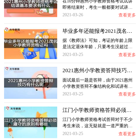
在10分钟惠州小学教师资格考试试讲
即将结束时，考生一般都要对试讲…
2021-03-26
查看更多
毕业多年还能报考2021茂名小学教师资格证吗？…
据《教师法》可知，考证的年龄上限
是法定退休年龄，只要考生没超过…
2021-03-25
查看更多
2021惠州小学教资答辩技巧有什么呢？
面试最后一题是答辩，由于2021惠州
小学教资答辩不像结构化和试讲有…
2021-03-25
查看更多
江门小学教师资格答辩必须遵守的原则有哪些？…
江门小学教师资格考试答辩对于不少
考生来说，这无疑就是一道严重的…
2021-03-25
查看更多