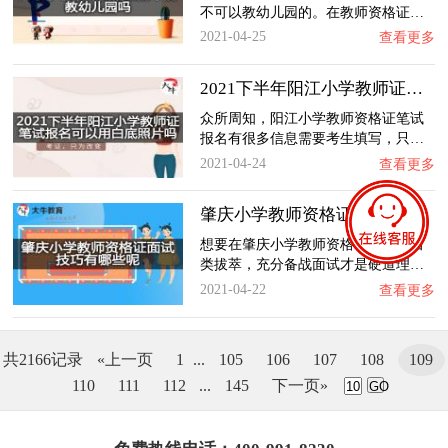
不可以教幼儿园的。在教师资格证…
2021-04-25
查看更多
2021下半年阳江小学教师证笔试报名可以用白底…
众所周知，阳江小学教师资格证笔试
报名有很多信息需要考生填写，只…
2021-04-24
查看更多
肇庆小学教师资格证面试技巧有哪些呢？
想要在肇庆小学教师资格证面试中出
类拔萃，充分备战面试才是硬道理…
2021-04-22
查看更多
共2166记录
«上一页
1
...
105
106
107
108
109
110
111
112
...
145
下一页»
GO