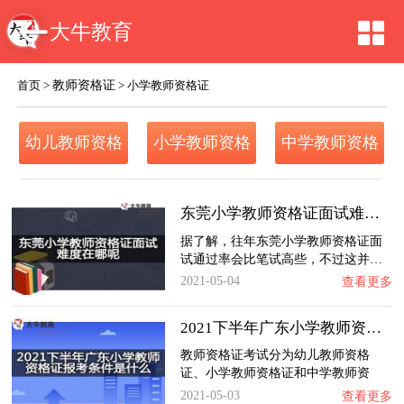
大牛教育
教师资格证
首页
>
>
小学教师资格证
幼儿教师资格
小学教师资格
中学教师资格
证
证
证
东莞小学教师资格证面试难度在哪呢？
据了解，往年东莞小学教师资格证面
试通过率会比笔试高些，不过这并…
2021-05-04
查看更多
2021下半年广东小学教师资格证报考条件是什么…
教师资格证考试分为幼儿教师资格
证、小学教师资格证和中学教师资
格…
2021-05-03
查看更多