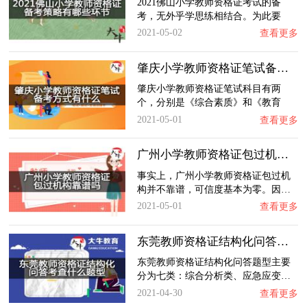
2021佛山小学教师资格证考试的备
考，无外乎学思练相结合。为此要
想…
2021-05-02
查看更多
肇庆小学教师资格证笔试备考方式有什么？
肇庆小学教师资格证笔试科目有两
个，分别是《综合素质》和《教育
教…
2021-05-01
查看更多
广州小学教师资格证包过机构靠谱吗？
事实上，广州小学教师资格证包过机
构并不靠谱，可信度基本为零。因…
2021-05-01
查看更多
东莞教师资格证结构化问答考查什么题型？
东莞教师资格证结构化问答题型主要
分为七类：综合分析类、应急应变…
2021-04-30
查看更多