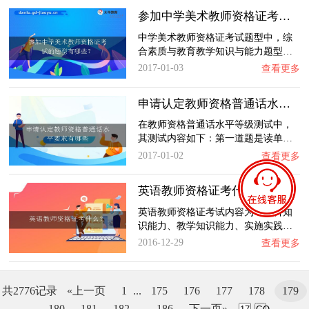
参加中学美术教师资格证考试的题型有哪些？
中学美术教师资格证考试题型中，综
合素质与教育教学知识与能力题型…
2017-01-03
查看更多
申请认定教师资格普通话水平要求有哪些
在教师资格普通话水平等级测试中，
其测试内容如下：第一道题是读单…
2017-01-02
查看更多
英语教师资格证考什么？
英语教师资格证考试内容为：学科知
识能力、教学知识能力、实施实践…
2016-12-29
查看更多
共2776记录
«上一页
1
...
175
176
177
178
179
180
181
182
...
186
下一页»