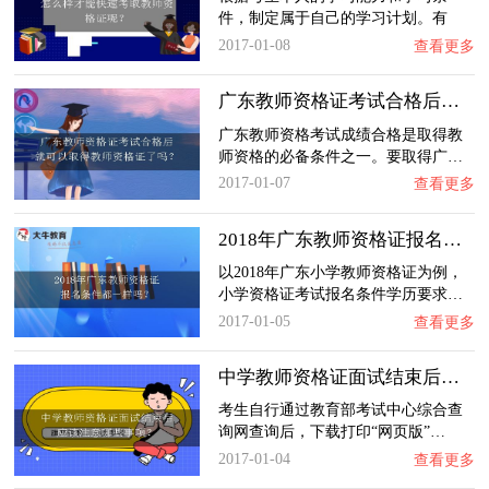
件，制定属于自己的学习计划。有
计…
2017-01-08
查看更多
广东教师资格证考试合格后就可以取得教师资格…
广东教师资格考试成绩合格是取得教
师资格的必备条件之一。要取得广…
2017-01-07
查看更多
2018年广东教师资格证报名条件都一样吗？
以2018年广东小学教师资格证为例，
小学资格证考试报名条件学历要求…
2017-01-05
查看更多
中学教师资格证面试结束后应该注意哪些事项？…
考生自行通过教育部考试中心综合查
询网查询后，下载打印“网页版”…
2017-01-04
查看更多