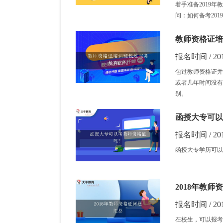
着手准备2019
问：如何备考20
教师资格证培
报名时间 / 201
包过教师资格证并
或者几年时间没有
别。
函授大专可以
报名时间 / 201
函授大专学历可以
2018年教师
报名时间 / 201
在校生，可以报考