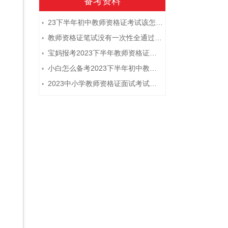
备考资料
23下半年初中教师资格证考试该怎么复习？
•
教师资格证笔试没有一次性全通过下次需要重新报考吗？
•
宝妈报考2023下半年教师资格证需要报班备考吗？
•
小白怎么备考2023下半年初中教师资格证笔试？
•
2023中小学教师资格证面试考试注意事项
•