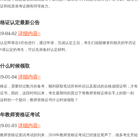
证和纸质准考证拥有同等效力。
格证认定最新公告
9-04-02
详细内容>
认定即将在4月份进行，通过申请，完成认定之后，考生们就能够拿到相关的学历证
申请认定的考生，可以先准备好认定材料。
什么时候领取
9-01-04
详细内容>
格证，需要经过数月的备考，顺利获取笔试所有科目以及面试的合格成绩证明，才有
证书，因此，这段时间以来，考生最期待的莫过于将教师资格证捧在手上的那一刻
这样的一个疑问：教师资格证书什么时候领取？
19年教师资格证考试
9-01-03
详细内容>
半年教师资格证面试考试的到来，2018年教师资格证考试已经接近尾声了，很多考生开始