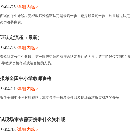
9-04-25
详细内容>
报名时间
面试的考生来说，完成教师资格证认定是最后一步，也是最关键一步，如果错过认定
努力都将白费。
考试时间
证认定流程（最新）
人力资讯
9-04-25
详细内容>
教师资格认定分二个阶段。第一阶段受理所有符合认定条件的人员，第二阶段仅受理2019
资格认定
小学教师资格考试成绩合格的人员。
报考全国中小学教师资格
9-04-21
详细内容>
报考全国中小学教师资格，本文是关于报考条件以及现场审核所需材料的介绍。
试现场审核需要携带什么资料呢
9-04-18
详细内容>