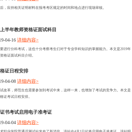
后，应持相关证明材料在报考考区规定的时间和地点进行现场审核。
东省上半年教师资格证面试科目
9-04-16
详细内容>
要进行分科考试，这也十分考察考生们对于专业学科知识的掌握能力。本文是2019年
资格证面试科目介绍。
资格证日程安排
9-04-08
详细内容>
试改革，师范生也需要参加到考试中来，这样一来，也增加了考试的竞争力。本文是
师资格证考试日程安排。
证书考试启用电子准考证
9-04-04
详细内容>
术职业学院普通话测试站发布了新消息，该站在4月1日起将启用电子准考证。该站明