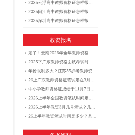
2025云浮高中教师资格证怎样报名 附流程
•
2025阳江高中教师资格证怎样报名 附流程
•
2025深圳高中教师资格证怎样报名 附流程
•
教资报名
定了！云南2026年全年教师资格证考试日程大公开！
•
2025下广东教师资格面试考试时间及科目内容（怎么考）
•
年龄限制多大？江苏35岁考教师资格证晚吗？
•
26上广东教师资格证笔试定在3月7日！附考试指南
•
中小学教师资格证成绩于11月7日10点查！
•
2026上半年全国教资笔试时间定档！
•
2026上半年教资3月几号笔试？几点开考
•
26上半年教资笔试时间是多少？具体安排表一览
•