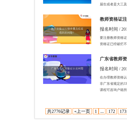
届生或者是大三及
教师资格证注
报名时间 / 201
要注册教师资格证
资格证已经破烂不
广东省教师资
报名时间 / 201
在办理教师资格认
非广东省规定的3
课程可咨询户籍所
共2776记录
«上一页
1
...
172
173