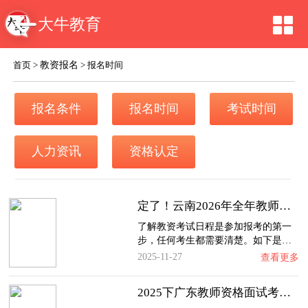
大牛教育
教资报名
首页
>
>
报名时间
报名条件
报名时间
考试时间
人力资讯
资格认定
定了！云南2026年全年教师资格证考试日程大公…
了解教资考试日程是参加报考的第一
步，任何考生都需要清楚。如下是…
2025-11-27
查看更多
2025下广东教师资格面试考试时间及科目内容（…