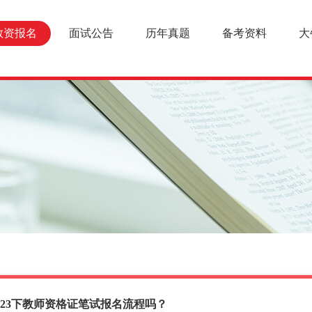
教资报名
面试公告
历年真题
备考资料
大
023下教师资格证笔试报名流程吗？
报名条件