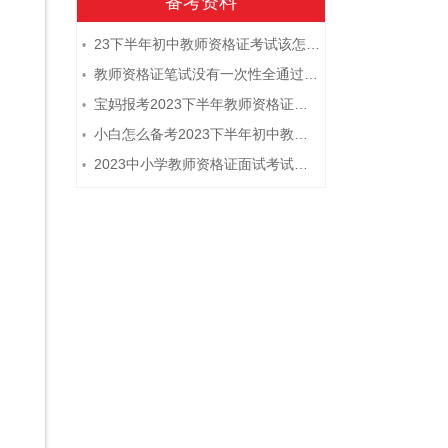
备考资料
23下半年初中教师资格证考试该怎么复习？
•
教师资格证笔试没有一次性全通过下次需要重新报考吗？
•
宝妈报考2023下半年教师资格证需要报班备考吗？
•
小白怎么备考2023下半年初中教师资格证笔试？
•
2023中小学教师资格证面试考试注意事项
•