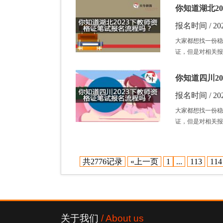
你知道湖北2
报名时间 / 202
大家都想找一份稳
证，但是对相关报
你知道四川2
报名时间 / 202
大家都想找一份稳
证，但是对相关报
共2776记录
«上一页
1
...
113
114
关于我们
/ About us