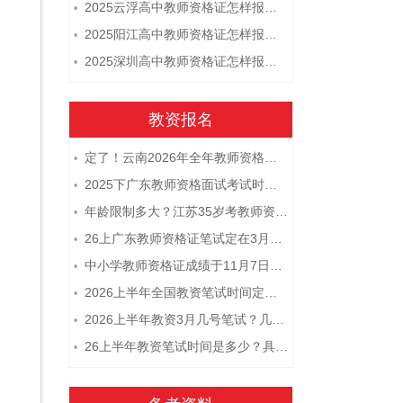
2025云浮高中教师资格证怎样报名 附流程
•
2025阳江高中教师资格证怎样报名 附流程
•
2025深圳高中教师资格证怎样报名 附流程
•
教资报名
定了！云南2026年全年教师资格证考试日程大公开！
•
2025下广东教师资格面试考试时间及科目内容（怎么考）
•
年龄限制多大？江苏35岁考教师资格证晚吗？
•
26上广东教师资格证笔试定在3月7日！附考试指南
•
中小学教师资格证成绩于11月7日10点查！
•
2026上半年全国教资笔试时间定档！
•
2026上半年教资3月几号笔试？几点开考
•
26上半年教资笔试时间是多少？具体安排表一览
•