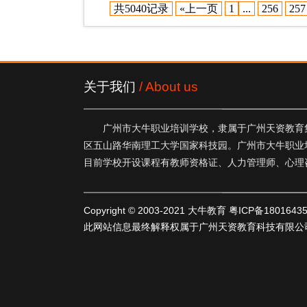
共5040记录
«上一页
1
...
256
257
关于我们
/ About us
广州市大牛职业培训学校，隶属于广州天资教育集
区五山路华南理工大学国家科技园。广州市大牛职业
目前学校开设课程有教师资格证、人力管理师、心理
Copyright © 2003-2021 大牛教育
粤ICP备1801643
此网站信息最终解释权属于广州天资教育科技有限公