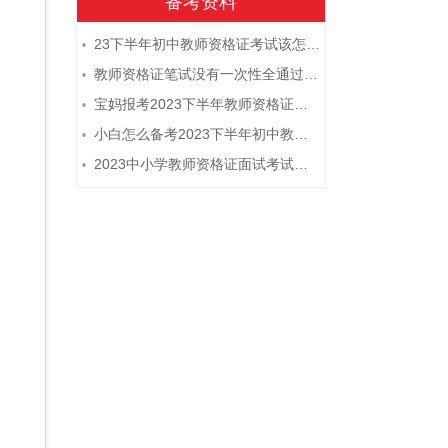
备考资料
23下半年初中教师资格证考试该怎么复习？
•
教师资格证笔试没有一次性全通过下次需要重新报考吗？
•
宝妈报考2023下半年教师资格证需要报班备考吗？
•
小白怎么备考2023下半年初中教师资格证笔试？
•
2023中小学教师资格证面试考试注意事项
•