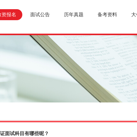
教资报名
面试公告
历年真题
备考资料
大
证面试科目有哪些呢？
报名条件