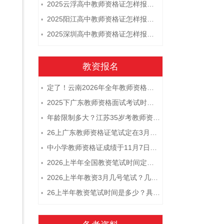
2025云浮高中教师资格证怎样报名 附流程
•
2025阳江高中教师资格证怎样报名 附流程
•
2025深圳高中教师资格证怎样报名 附流程
•
教资报名
定了！云南2026年全年教师资格证考试日程大公开！
•
2025下广东教师资格面试考试时间及科目内容（怎么考）
•
年龄限制多大？江苏35岁考教师资格证晚吗？
•
26上广东教师资格证笔试定在3月7日！附考试指南
•
中小学教师资格证成绩于11月7日10点查！
•
2026上半年全国教资笔试时间定档！
•
2026上半年教资3月几号笔试？几点开考
•
26上半年教资笔试时间是多少？具体安排表一览
•