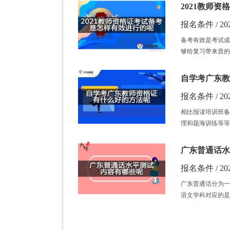
2021教师
报名条件 / 202
备考有效是考试成
够给复习带来质的
自学考广东教
报名条件 / 202
相比报读培训班备
理和题海训练等等
广东普通话水
报名条件 / 202
广东普通话分为一
语文学科对应的是