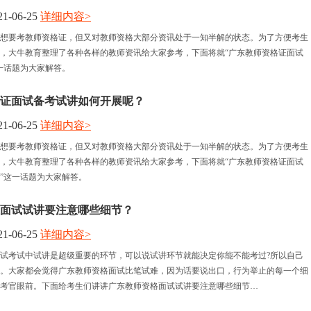
1-06-25
详细内容>
报名时间
想要考教师资格证，但又对教师资格大部分资讯处于一知半解的状态。为了方便考生
，大牛教育整理了各种各样的教师资讯给大家参考，下面将就“广东教师资格证面试
考试时间
一话题为大家解答。
人力资讯
证面试备考试讲如何开展呢？
1-06-25
详细内容>
资格认定
想要考教师资格证，但又对教师资格大部分资讯处于一知半解的状态。为了方便考生
，大牛教育整理了各种各样的教师资讯给大家参考，下面将就“广东教师资格证面试
”这一话题为大家解答。
面试试讲要注意哪些细节？
1-06-25
详细内容>
试考试中试讲是超级重要的环节，可以说试讲环节就能决定你能不能考过?所以自己
。大家都会觉得广东教师资格面试比笔试难，因为话要说出口，行为举止的每一个细
考官眼前。下面给考生们讲讲广东教师资格面试试讲要注意哪些细节…