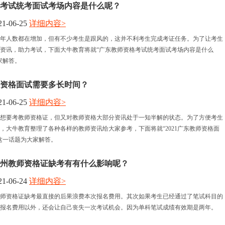
考试统考面试考场内容是什么呢？
1-06-25
详细内容>
年人数都在增加，但有不少考生是跟风的，这并不利考生完成考证任务。为了让考生
资讯，助力考试，下面大牛教育将就“广东教师资格考试统考面试考场内容是什么
家解答。
教师资格面试需要多长时间？
1-06-25
详细内容>
想要考教师资格证，但又对教师资格大部分资讯处于一知半解的状态。为了方便考生
，大牛教育整理了各种各样的教师资讯给大家参考，下面将就“2021广东教师资格面
这一话题为大家解答。
年广州教师资格证缺考有有什么影响呢？
1-06-24
详细内容>
州教师资格证缺考最直接的后果浪费本次报名费用。其次如果考生已经通过了笔试科目的
报名费用以外，还会让自己丧失一次考试机会。因为单科笔试成绩有效期是两年。