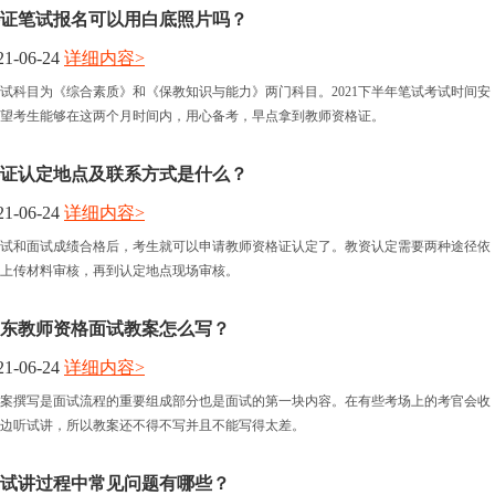
证笔试报名可以用白底照片吗？
1-06-24
详细内容>
试科目为《综合素质》和《保教知识与能力》两门科目。2021下半年笔试考试时间安
，希望考生能够在这两个月时间内，用心备考，早点拿到教师资格证。
证认定地点及联系方式是什么？
1-06-24
详细内容>
试和面试成绩合格后，考生就可以申请教师资格证认定了。教资认定需要两种途径依
上传材料审核，再到认定地点现场审核。
年广东教师资格面试教案怎么写？
1-06-24
详细内容>
案撰写是面试流程的重要组成部分也是面试的第一块内容。在有些考场上的考官会收
边听试讲，所以教案还不得不写并且不能写得太差。
试讲过程中常见问题有哪些？