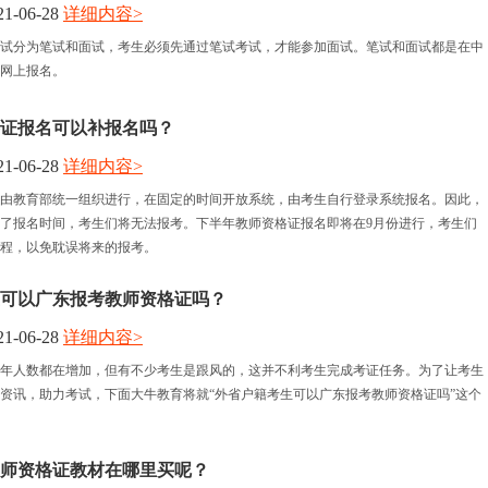
1-06-28
详细内容>
试分为笔试和面试，考生必须先通过笔试考试，才能参加面试。笔试和面试都是在中
网上报名。
证报名可以补报名吗？
1-06-28
详细内容>
由教育部统一组织进行，在固定的时间开放系统，由考生自行登录系统报名。因此，
了报名时间，考生们将无法报考。下半年教师资格证报名即将在9月份进行，考生们
程，以免耽误将来的报考。
可以广东报考教师资格证吗？
1-06-28
详细内容>
年人数都在增加，但有不少考生是跟风的，这并不利考生完成考证任务。为了让考生
资讯，助力考试，下面大牛教育将就“外省户籍考生可以广东报考教师资格证吗”这个
东教师资格证教材在哪里买呢？