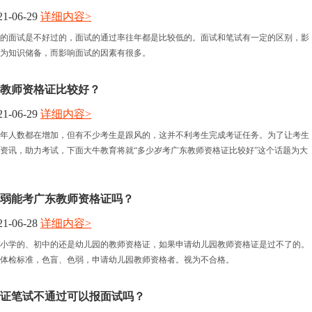
1-06-29
详细内容>
报名时间
格证的面试是不好过的，面试的通过率往年都是比较低的。面试和笔试有一定的区别，影
为知识储备，而影响面试的因素有很多。
考试时间
教师资格证比较好？
人力资讯
1-06-29
详细内容>
年人数都在增加，但有不少考生是跟风的，这并不利考生完成考证任务。为了让考生
资格认定
资讯，助力考试，下面大牛教育将就“多少岁考广东教师资格证比较好”这个话题为大
年色弱能考广东教师资格证吗？
1-06-28
详细内容>
小学的、初中的还是幼儿园的教师资格证，如果申请幼儿园教师资格证是过不了的。
体检标准，色盲、色弱，申请幼儿园教师资格者。视为不合格。
证笔试不通过可以报面试吗？