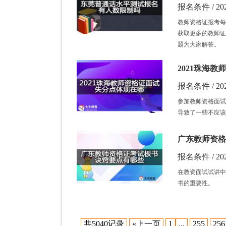
报名条件 / 202
教师资格证报考每
获取更多的教师证
题为大家解答。
2021珠海
报名条件 / 202
参加教师资格面试
导致了一些不应该
广东教师资格
报名条件 / 202
在教资面试试讲中
书的重要性。
共5040记录
«上一页
1
...
255
256