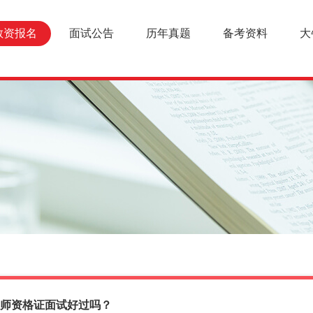
教资报名
面试公告
历年真题
备考资料
大
东教师资格证面试好过吗？
报名条件