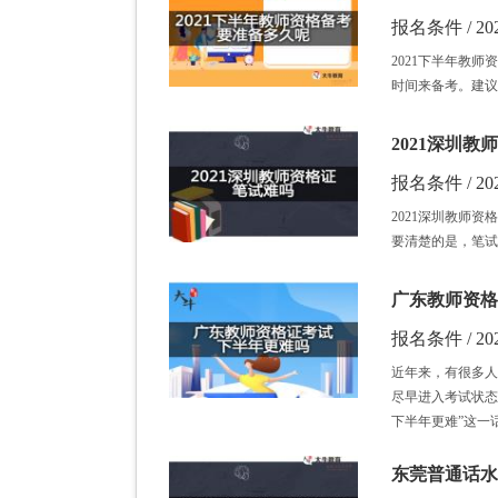
报名条件 / 202
2021下半年教
时间来备考。建议
2021深圳
报名条件 / 202
2021深圳教师
要清楚的是，笔试
广东教师资格
报名条件 / 202
近年来，有很多人
尽早进入考试状态
下半年更难”这一
东莞普通话水