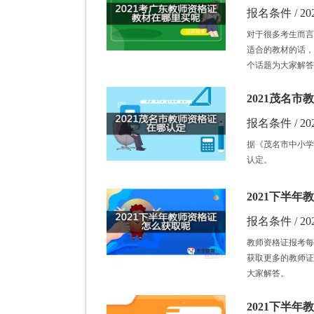
报名条件 / 202
对于很多考生而言
适合的教材的话，
个话题为大家解答
2021茂名
报名条件 / 202
据《茂名市中小学
认定。
2021下半
报名条件 / 202
教师资格证报考每
获取更多的教师证
大家解答。
2021下半