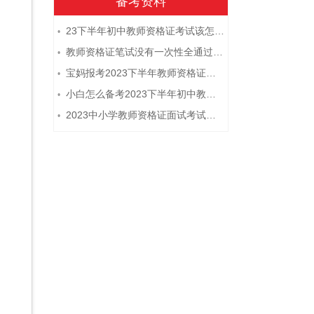
备考资料
23下半年初中教师资格证考试该怎么复习？
•
教师资格证笔试没有一次性全通过下次需要重新报考吗？
•
宝妈报考2023下半年教师资格证需要报班备考吗？
•
小白怎么备考2023下半年初中教师资格证笔试？
•
2023中小学教师资格证面试考试注意事项
•