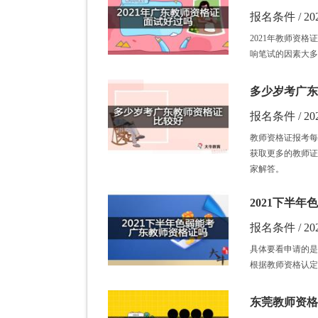
报名条件 / 202
2021年教师资
响笔试的因素大多
多少岁考广东
报名条件 / 202
教师资格证报考每
获取更多的教师证
家解答。
2021下半
报名条件 / 202
具体要看申请的是
根据教师资格认定
东莞教师资格