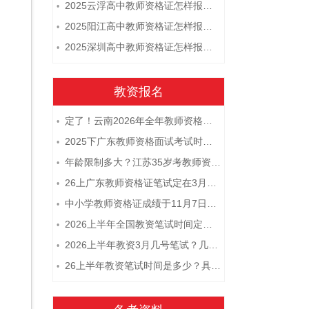
2025云浮高中教师资格证怎样报名 附流程
•
2025阳江高中教师资格证怎样报名 附流程
•
2025深圳高中教师资格证怎样报名 附流程
•
教资报名
定了！云南2026年全年教师资格证考试日程大公开！
•
2025下广东教师资格面试考试时间及科目内容（怎么考）
•
年龄限制多大？江苏35岁考教师资格证晚吗？
•
26上广东教师资格证笔试定在3月7日！附考试指南
•
中小学教师资格证成绩于11月7日10点查！
•
2026上半年全国教资笔试时间定档！
•
2026上半年教资3月几号笔试？几点开考
•
26上半年教资笔试时间是多少？具体安排表一览
•