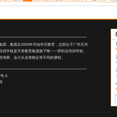
团，集团从2009年开始学历教育，总部位于广州天河
培训学校是天资教育集团旗下唯一一所职业培训学校。
咨询师、会计从业资格证等不同的课程。
5号-3
司