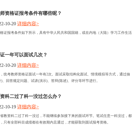
师资格证报考条件有哪些呢？
2-10-20
详细内容>
格证报考条件如下所示，具有中华人民共和国国籍，或在内地（大陆）学习工作生活
证一年可以面试几次？
2-10-20
详细内容>
，统考教师资格证面试一年有2次。面试采取结构化面试、情境模拟等方式，通过抽
计)、回答规定问题、试讲(演示)、答辩(陈述)、评分等环节进行。
资科二过了科一没过怎么办？
2-10-19
详细内容>
省教资科二过了科一没过，不能继续参加接下来的面试环节。笔试任意一科没过，都
，只有全部科目成绩都在有效期内且通过，才能获取到面试报考资格。