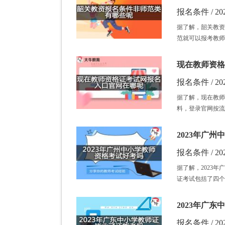
报名条件 / 202
据了解，韶关教资
范就可以报考教师
现在教师资格
报名条件 / 202
据了解，现在教师
料，登录官网按流
2023年广
报名条件 / 202
据了解，2023
证考试包括了四个
2023年广
报名条件 / 202