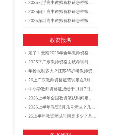
2025云浮高中教师资格证怎样报名 附流程
•
2025阳江高中教师资格证怎样报名 附流程
•
2025深圳高中教师资格证怎样报名 附流程
•
教资报名
定了！云南2026年全年教师资格证考试日程大公开！
•
2025下广东教师资格面试考试时间及科目内容（怎么考）
•
年龄限制多大？江苏35岁考教师资格证晚吗？
•
26上广东教师资格证笔试定在3月7日！附考试指南
•
中小学教师资格证成绩于11月7日10点查！
•
2026上半年全国教资笔试时间定档！
•
2026上半年教资3月几号笔试？几点开考
•
26上半年教资笔试时间是多少？具体安排表一览
•