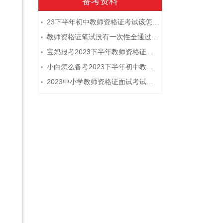
备考资料
23下半年初中教师资格证考试该怎么复习？
•
教师资格证笔试没有一次性全通过下次需要重新报考吗？
•
宝妈报考2023下半年教师资格证需要报班备考吗？
•
小白怎么备考2023下半年初中教师资格证笔试？
•
2023中小学教师资格证面试考试注意事项
•