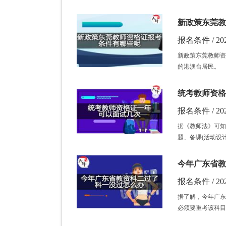
新政策东莞教
报名条件 / 202
新政策东莞教师资
的港澳台居民。
统考教师资格
报名条件 / 202
据《教师法》可知
题、备课(活动设
今年广东省教
报名条件 / 202
据了解，今年广东
必须要重考该科目