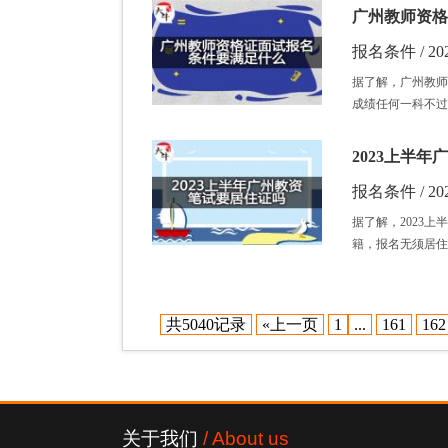
广州教师资格
报名条件 / 202
据了解，广州教师
成绩任何一科不过
2023上半
报名条件 / 202
据了解，2023
籍，报名无须居住
共5040记录
«上一页
1
...
161
162
关于我们
/ About us