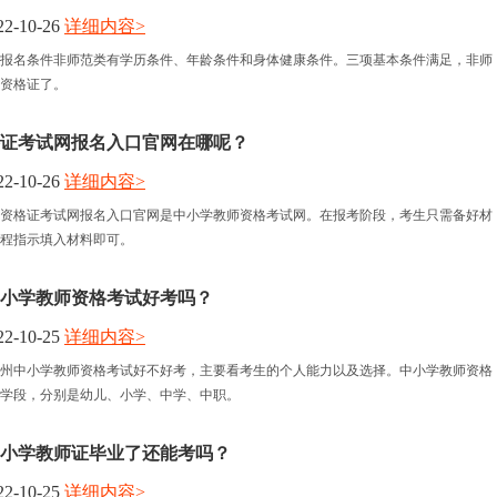
2-10-26
详细内容>
报名时间
报名条件非师范类有学历条件、年龄条件和身体健康条件。三项基本条件满足，非师
资格证了。
考试时间
证考试网报名入口官网在哪呢？
人力资讯
2-10-26
详细内容>
资格证考试网报名入口官网是中小学教师资格考试网。在报考阶段，考生只需备好材
资格认定
程指示填入材料即可。
州中小学教师资格考试好考吗？
2-10-25
详细内容>
年广州中小学教师资格考试好不好考，主要看考生的个人能力以及选择。中小学教师资格
学段，分别是幼儿、小学、中学、中职。
东中小学教师证毕业了还能考吗？
2-10-25
详细内容>