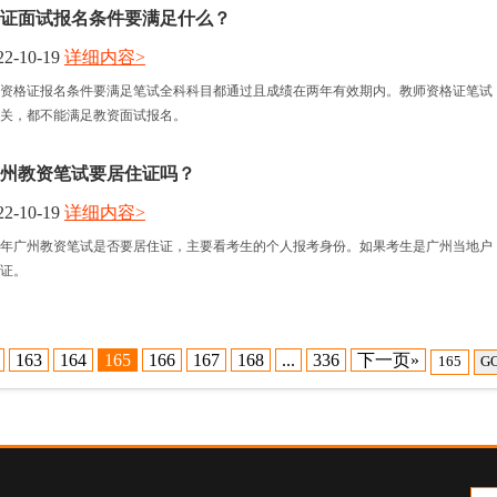
证面试报名条件要满足什么？
2-10-19
详细内容>
资格证报名条件要满足笔试全科科目都通过且成绩在两年有效期内。教师资格证笔试
关，都不能满足教资面试报名。
年广州教资笔试要居住证吗？
2-10-19
详细内容>
上半年广州教资笔试是否要居住证，主要看考生的个人报考身份。如果考生是广州当地户
证。
163
164
165
166
167
168
...
336
下一页»
G