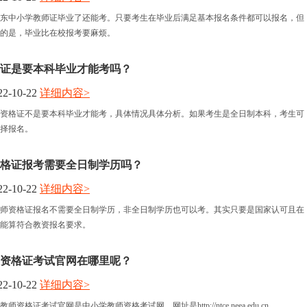
年广东中小学教师证毕业了还能考。只要考生在毕业后满足基本报名条件都可以报名，但
的是，毕业比在校报考要麻烦。
证是要本科毕业才能考吗？
2-10-22
详细内容>
资格证不是要本科毕业才能考，具体情况具体分析。如果考生是全日制本科，考生可
择报名。
格证报考需要全日制学历吗？
2-10-22
详细内容>
师资格证报名不需要全日制学历，非全日制学历也可以考。其实只要是国家认可且在
能算符合教资报名要求。
师资格证考试官网在哪里呢？
2-10-22
详细内容>
师资格证考试官网是中小学教师资格考试网，网址是http://ntce.neea.edu.cn。