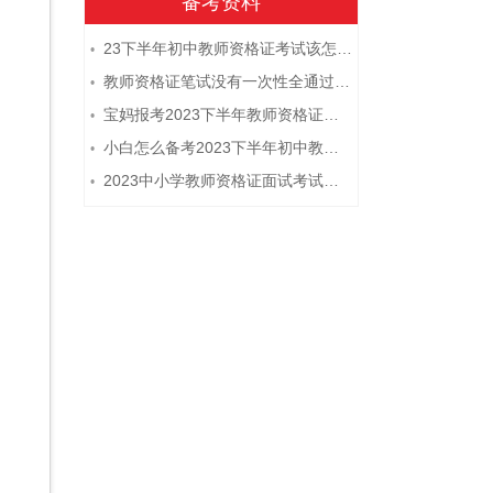
备考资料
23下半年初中教师资格证考试该怎么复习？
•
教师资格证笔试没有一次性全通过下次需要重新报考吗？
•
宝妈报考2023下半年教师资格证需要报班备考吗？
•
小白怎么备考2023下半年初中教师资格证笔试？
•
2023中小学教师资格证面试考试注意事项
•