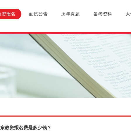
教资报名
面试公告
历年真题
备考资料
大
年广东教资报名费是多少钱？
报名条件