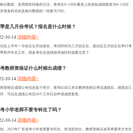
格分数线，采用线性转换的方法，将考生0~150分量表上的原始成绩换算为0~120分
并使各科目的及格分数线统一转换为70分。
季是几月份考试？报名是什么时候？
2-10-14
详细内容>
试在上半年一月份左右开始报名，考试时间为三月份左右，面试在五月份左右举行考
季和开年后工作，很多考生在选择报考地区时就要注意了。
年国考教师资格证什么时候出成绩？
2-10-14
详细内容>
考教师资格证成绩公布信息如下所示，查询出自己本次教师资格证考试成绩后，感觉自己
符，可以在成绩公布后10个工作日后申请成绩复查。
东省考小学老师不要专科生了吗？
2-10-14
详细内容>
知，2023年广东省考小学老师要专科生。有消息传出，教师资格证改革将要求大专生