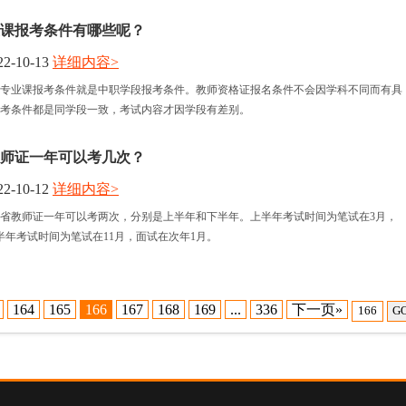
课报考条件有哪些呢？
2-10-13
详细内容>
专业课报考条件就是中职学段报考条件。教师资格证报名条件不会因学科不同而有具
考条件都是同学段一致，考试内容才因学段有差别。
教师证一年可以考几次？
2-10-12
详细内容>
东省教师证一年可以考两次，分别是上半年和下半年。上半年考试时间为笔试在3月，
半年考试时间为笔试在11月，面试在次年1月。
164
165
166
167
168
169
...
336
下一页»
G