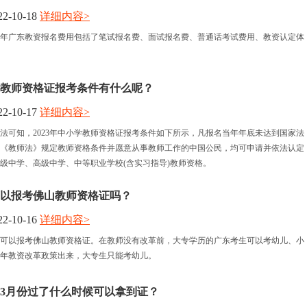
2-10-18
详细内容>
报名时间
上半年广东教资报名费用包括了笔试报名费、面试报名费、普通话考试费用、教资认定体
考试时间
小学教师资格证报考条件有什么呢？
人力资讯
2-10-17
详细内容>
法可知，2023年中小学教师资格证报考条件如下所示，凡报名当年年底未达到国家法
资格认定
《教师法》规定教师资格条件并愿意从事教师工作的中国公民，均可申请并依法认定
级中学、高级中学、中等职业学校(含实习指导)教师资格。
专可以报考佛山教师资格证吗？
2-10-16
详细内容>
大专可以报考佛山教师资格证。在教师没有改革前，大专学历的广东考生可以考幼儿、小
年教资改革政策出来，大专生只能考幼儿。
3月份过了什么时候可以拿到证？