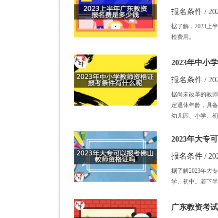
报名条件 / 202
据了解，2023
检费用。
2023年中
报名条件 / 202
据尚未改革的教师
定退休年龄，具备
幼儿园、小学、初
2023年大
报名条件 / 202
据了解2023年
学、初中。若下半
广东教资考试