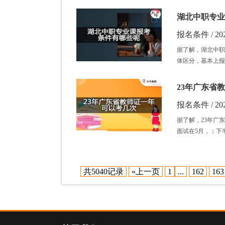
湖北中职专业
报名条件 / 202
据了解，湖北中职
体区分，基本上报
23年广东省
报名条件 / 202
据了解，23年广
面试在5月，；下
共5040记录
«上一页
1
...
162
163