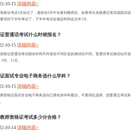
2-10-15
详细内容>
资格证考试3月份过了，最快在6月中旬拿到教师证。如果考生未能通过笔试或面试或
要等到下半年考试了，下半年考试在领证时间在次年1月。
证普通话考试什么时候报名？
2-10-15
详细内容>
资格证普通话考试报名时间不同省份不同区县的测试站不同。普通话考试测试站开放
9月、11月。
格证面试专业电子商务选什么学科？
2-10-15
详细内容>
教师资格证面试专业电子商务选自己擅长的学科最佳，不要胡乱选择。想要通过考试务
。
教师资格证考试多少分合格？
2-10-14
详细内容>