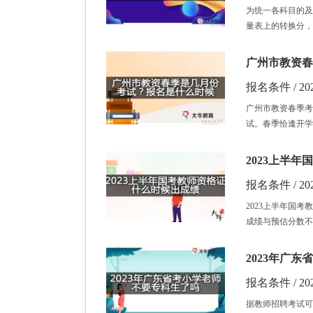
为统一各科目的及
量表上的转换分，
广州市教资春
报名条件 / 202
广州市教资春季考
试。春季恰逢开学
2023上半
报名条件 / 202
2023上半年国
成绩与预估分数不
2023年广
报名条件 / 202
据教师招聘考试可