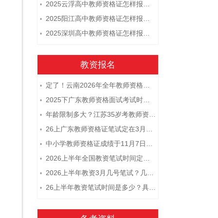
2025云浮高中教师资格证怎样报名 附流程
•
2025阳江高中教师资格证怎样报名 附流程
•
2025深圳高中教师资格证怎样报名 附流程
•
教资报名
定了！云南2026年全年教师资格证考试日程大公开！
•
2025下广东教师资格面试考试时间及科目内容（怎么考）
•
年龄限制多大？江苏35岁考教师资格证晚吗？
•
26上广东教师资格证笔试定在3月7日！附考试指南
•
中小学教师资格证成绩于11月7日10点查！
•
2026上半年全国教资笔试时间定档！
•
2026上半年教资3月几号笔试？几点开考
•
26上半年教资笔试时间是多少？具体安排表一览
•