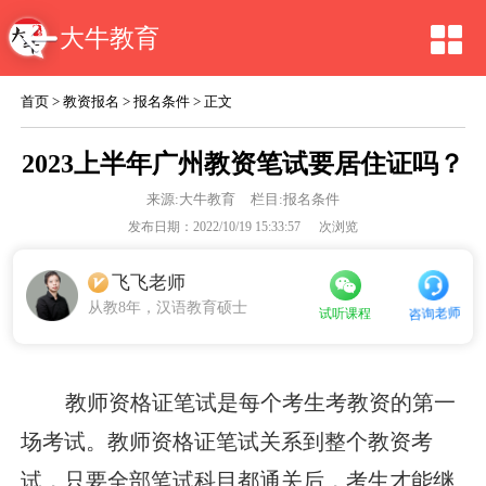
大牛教育
首页
>
教资报名
>
报名条件
> 正文
2023上半年广州教资笔试要居住证吗？
来源:
大牛教育
栏目:报名条件
发布日期：2022/10/19 15:33:57
次浏览
飞飞老师
从教8年，汉语教育硕士
咨询老师
试听课程
教师资格证笔试是每个考生考教资的第一
场考试。教师资格证笔试关系到整个教资考
试，只要全部笔试科目都通关后，考生才能继