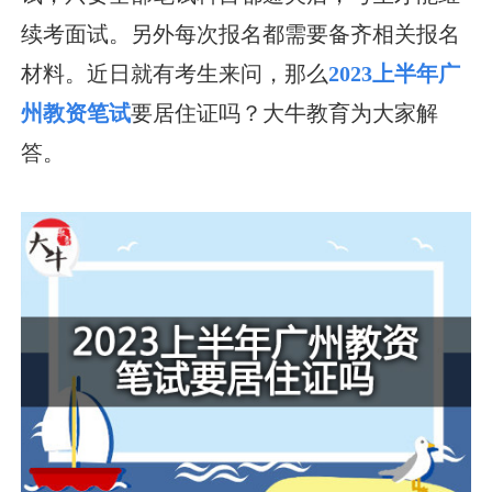
续考面试。另外每次报名都需要备齐相关报名
材料。近日就有考生来问，那么
2023上半年广
州教资笔试
要居住证吗？大牛教育为大家解
答。