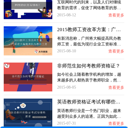
互联网时代的到来，以及人们对继续
教育的需求，促使了网络教育的形…
2015-08-12
查看更多
2015教师工资改革方案：广州将大幅提高民办教…
有新消息称，广州将大幅提高民办教
师工资，最低为现行企业工资标准…
2015-08-10
查看更多
非师范生如何考教师资格证？
如今社会上随着教学机构的增加，越
来越多的人都热衷于教师职业，然…
2015-08-05
查看更多
英语教师资格证考试有哪些要求
英语教师行业是一个热门职业，越来
越受到众多人的追逐。正因为如此…
2015-07-31
查看更多