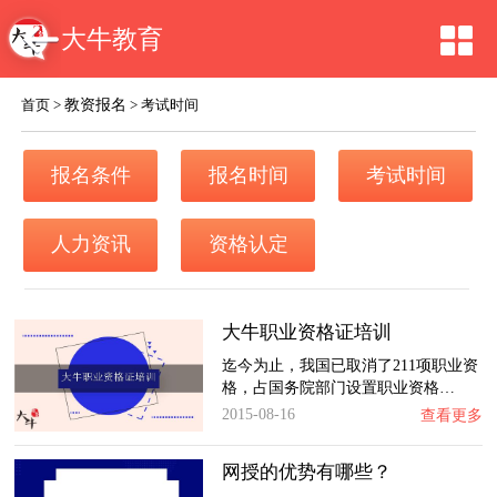
大牛教育
教资报名
首页
>
>
考试时间
报名条件
报名时间
考试时间
人力资讯
资格认定
大牛职业资格证培训
迄今为止，我国已取消了211项职业资
格，占国务院部门设置职业资格…
2015-08-16
查看更多
网授的优势有哪些？