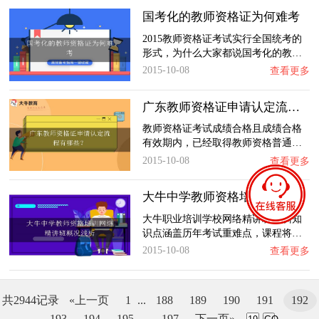
国考化的教师资格证为何难考
2015教师资格证考试实行全国统考的
形式，为什么大家都说国考化的教…
2015-10-08
查看更多
广东教师资格证申请认定流程有哪些？
教师资格证考试成绩合格且成绩合格
有效期内，已经取得教师资格普通…
2015-10-08
查看更多
大牛中学教师资格培训网络精讲班概况浅析
大牛职业培训学校网络精讲班培训知
识点涵盖历年考试重难点，课程将…
2015-10-08
查看更多
共2944记录
«上一页
1
...
188
189
190
191
192
193
194
195
...
197
下一页»