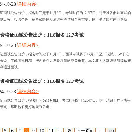
4-10-28
详细内容>
格证面试公告出炉，报名时间定于11月8日，考试时间为12月7日。对于准备参加面试的
试日程、报名条件、备考策略以及通过率等信息至关重要。以下是详细的内容解析。
资格证面试公告出炉：11.8报名 12.7考试
4-10-28
详细内容>
格证面试公告出炉，报名时间定于11月8日，面试考试将于12月7日至8日进行。对于准
来说，了解面试日程、报名条件以及备考策略至关重要。本文将为大家详细解读这些
利通过面试。
资格证面试公告出炉：11.8报名 12.7考试
4-10-28
详细内容>
格证面试公告出炉，报名时间为11月8日，考试时间定于12月7日。这一消息为广大考生
节点，帮助他们更好地规划备考。
5
6
7
8
9
10
11
...
35
下一页»
GO