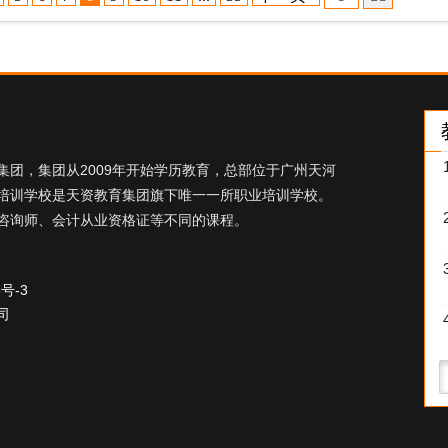
团，集团从2009年开始学历教育，总部位于广州天河
培训学校是天资教育集团旗下唯一一所职业培训学校。
咨询师、会计从业资格证等不同的课程。
5号-3
司