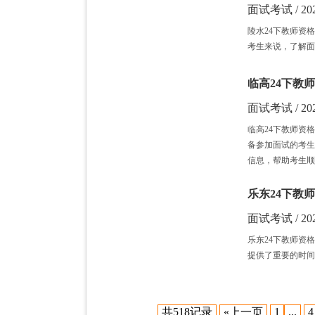
面试考试 / 202
陵水24下教师资
考生来说，了解面
临高24下教师
面试考试 / 202
临高24下教师资
备参加面试的考生
信息，帮助考生顺
乐东24下教师
面试考试 / 202
乐东24下教师资
提供了重要的时间
共518记录
«上一页
1
...
4