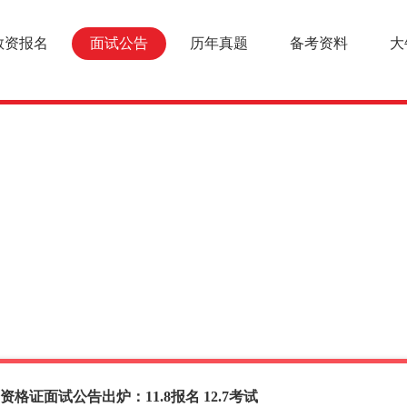
教资报名
面试公告
历年真题
备考资料
大
资格证面试公告出炉：11.8报名 12.7考试
面试报名