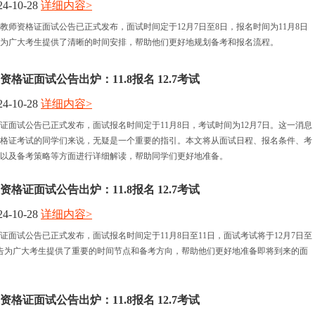
4-10-28
详细内容>
三沙教师资格证面试公告已正式发布，面试时间定于12月7日至8日，报名时间为11月8日
告为广大考生提供了清晰的时间安排，帮助他们更好地规划备考和报名流程。
资格证面试公告出炉：11.8报名 12.7考试
4-10-28
详细内容>
格证面试公告已正式发布，面试报名时间定于11月8日，考试时间为12月7日。这一消息
格证考试的同学们来说，无疑是一个重要的指引。本文将从面试日程、报名条件、考
以及备考策略等方面进行详细解读，帮助同学们更好地准备。
资格证面试公告出炉：11.8报名 12.7考试
4-10-28
详细内容>
格证面试公告已正式发布，面试报名时间定于11月8日至11日，面试考试将于12月7日至
告为广大考生提供了重要的时间节点和备考方向，帮助他们更好地准备即将到来的面
资格证面试公告出炉：11.8报名 12.7考试