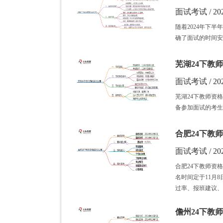
面试考试 / 202
随着2024年下
确了面试的时间安
芜湖24下教师
面试考试 / 202
芜湖24下教师资
备参加面试的考生
合肥24下教师
面试考试 / 202
合肥24下教师资
名时间定于11月
过率、报班建议、
儋州24下教师