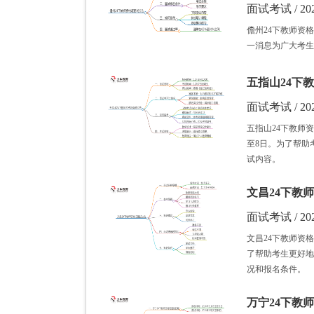
面试考试 / 202
儋州24下教师资
一消息为广大考生
五指山24下教
面试考试 / 202
五指山24下教师资
至8日。为了帮助
试内容。
文昌24下教师
面试考试 / 202
文昌24下教师资
了帮助考生更好地
况和报名条件。
万宁24下教师