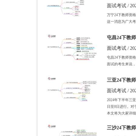
面试考试 / 202
万宁24下教师资
这一消息为广大考
屯昌24下教师
面试考试 / 202
屯昌24下教师资
面试的考生来说，
三亚24下教师
面试考试 / 202
2024年下半年三
日至8日进行。对
本文将为大家详细
三沙24下教师