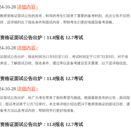
4-10-28
详细内容>
面试考试
半年教师资格证面试公告的发布，蚌埠的考生们迎来了重要的备考时刻。此次公告不仅明
排，还详细列出了报名条件和面试内容，帮助考生们更好地规划备考策略。
面试成绩
资格证面试公告出炉：11.8报名 12.7考试
4-10-28
详细内容>
格证面试公告出炉，报名时间为11月8日至11日，考试时间定于12月7日至8日。对于准
来说，了解面试日程、报名条件、通过率以及备考建议至关重要。以下是详细信息。
资格证面试公告出炉：11.8报名 12.7考试
4-10-28
详细内容>
格证面试公告出炉，给广大考生带来了新的希望与挑战。根据最新发布的公告，面试报
8日，面试考试将于12月7日举行。本文将详细介绍合肥24下教师资格证的面试日程、通
备考方法以及考试内容，帮助同学们更好地准备。
资格证面试公告出炉：11.8报名 12.7考试