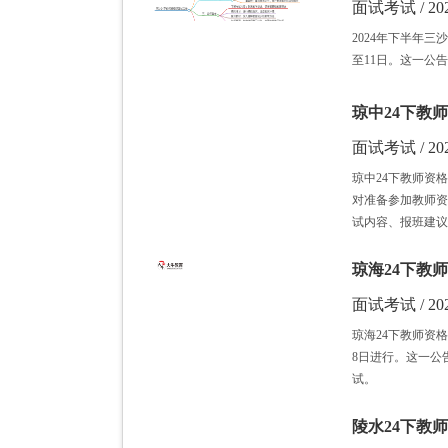
面试考试 / 202
2024年下半年
至11日。这一公
琼中24下教师
面试考试 / 202
琼中24下教师资
对准备参加教师资
试内容、报班建议
琼海24下教师
面试考试 / 202
琼海24下教师资
8日进行。这一公
试。
陵水24下教师