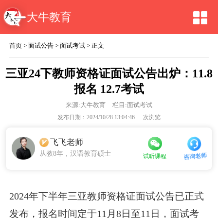
大牛教育
首页
>
面试公告
>
面试考试
> 正文
三亚24下教师资格证面试公告出炉：11.8
报名 12.7考试
来源:
大牛教育
栏目:面试考试
发布日期：2024/10/28 13:04:46
次浏览
飞飞老师
从教8年，汉语教育硕士
咨询老师
试听课程
2024年下半年三亚教师资格证面试公告已正式
发布，报名时间定于11月8日至11日，面试考