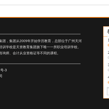
团，集团从2009年开始学历教育，总部位于广州天河
培训学校是天资教育集团旗下唯一一所职业培训学校。
咨询师、会计从业资格证等不同的课程。
5号-3
司