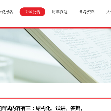
教资报名
面试公告
历年真题
备考资料
大
资面试内容有三：结构化、试讲、答辩。
面试报名