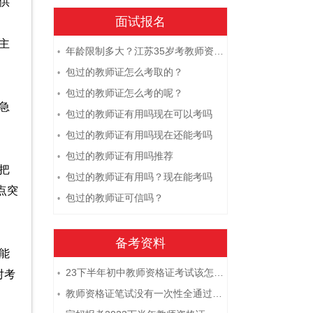
供
面试报名
主
年龄限制多大？江苏35岁考教师资格证晚吗？
•
包过的教师证怎么考取的？
•
包过的教师证怎么考的呢？
•
急
包过的教师证有用吗现在可以考吗
•
包过的教师证有用吗现在还能考吗
•
包过的教师证有用吗推荐
•
把
包过的教师证有用吗？现在能考吗
•
点突
包过的教师证可信吗？
•
备考资料
能
23下半年初中教师资格证考试该怎么复习？
对考
•
教师资格证笔试没有一次性全通过下次需要重新报考吗？
•