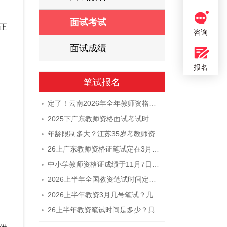
面试考试
正
咨询
面试成绩
报名
笔试报名
定了！云南2026年全年教师资格证考试日程大公开！
•
2025下广东教师资格面试考试时间及科目内容（怎么考）
•
年龄限制多大？江苏35岁考教师资格证晚吗？
•
26上广东教师资格证笔试定在3月7日！附考试指南
•
中小学教师资格证成绩于11月7日10点查！
•
2026上半年全国教资笔试时间定档！
•
2026上半年教资3月几号笔试？几点开考
•
26上半年教资笔试时间是多少？具体安排表一览
•