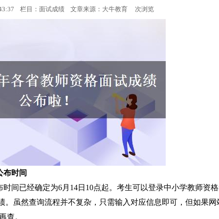
14:43:37 栏目：面试成绩 文章来源：
大牛教育
次浏览
面试考试
面试成绩
公布时间
布时间已经确定为6月14日10点起。考生可以登录中小学教师资
du.cn）查询成绩。虽然查询流程并不复杂，只需输入对应信息即可，但如果网
再查。