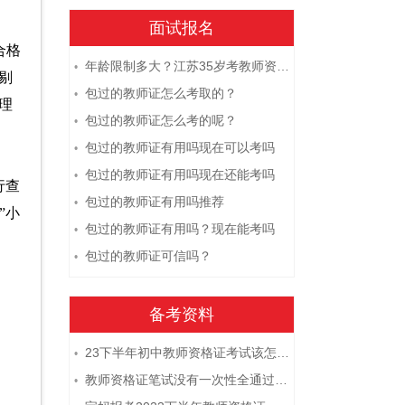
面试报名
合格
年龄限制多大？江苏35岁考教师资格证晚吗？
•
剔
包过的教师证怎么考取的？
•
理
包过的教师证怎么考的呢？
•
包过的教师证有用吗现在可以考吗
•
包过的教师证有用吗现在还能考吗
•
行查
包过的教师证有用吗推荐
•
”小
包过的教师证有用吗？现在能考吗
•
包过的教师证可信吗？
•
备考资料
23下半年初中教师资格证考试该怎么复习？
•
教师资格证笔试没有一次性全通过下次需要重新报考吗？
•