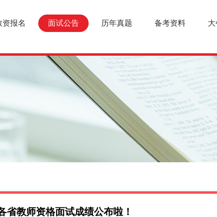
教资报名
面试公告
历年真题
备考资料
大
年各省教师资格面试成绩公布啦！
面试报名