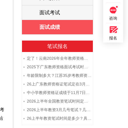
面试考试
咨询
面试成绩
报名
笔试报名
定了！云南2026年全年教师资格证考试日程大公开！
•
2025下广东教师资格面试考试时间及科目内容（怎么考）
•
年龄限制多大？江苏35岁考教师资格证晚吗？
•
26上广东教师资格证笔试定在3月7日！附考试指南
•
中小学教师资格证成绩于11月7日10点查！
•
2026上半年全国教资笔试时间定档！
•
格考
2026上半年教资3月几号笔试？几点开考
•
站
26上半年教资笔试时间是多少？具体安排表一览
•