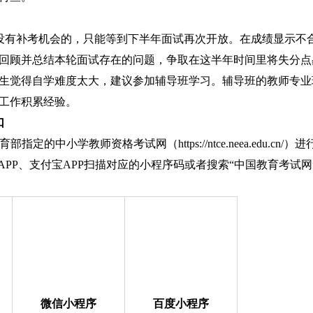
没有补考机会的，只能等到下半年面试再次开放。在成绩显示不
回顾并总结本轮面试存在的问题，争取在这半年时间里将失分点
生觉得自学难度太大，建议参加辅导班学习。辅导班的教师专业
工作积累经验。
口
的中小学教师资格考试网（https://ntce.neea.edu.cn/）进
APP、支付宝APP扫描对应的小程序码或者搜索“中国教育考试网
微信小程序
百度小程序