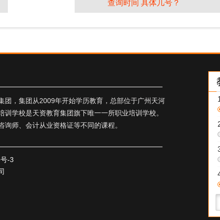
查询时间 具体几号？
团，集团从2009年开始学历教育，总部位于广州天河
培训学校是天资教育集团旗下唯一一所职业培训学校。
咨询师、会计从业资格证等不同的课程。
5号-3
司