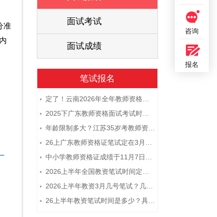
面试考试
分准
咨询
内
面试成绩
报名
笔试报名
定了！云南2026年全年教师资格证考试日程大公开！
•
2025下广东教师资格面试考试时间及科目内容（怎么考）
•
年龄限制多大？江苏35岁考教师资格证晚吗？
•
26上广东教师资格证笔试定在3月7日！附考试指南
•
中小学教师资格证成绩于11月7日10点查！
•
2026上半年全国教资笔试时间定档！
•
2026上半年教资3月几号笔试？几点开考
•
26上半年教资笔试时间是多少？具体安排表一览
•