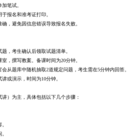
参加笔试。
用于报名和准考证打印。
准确，避免因信息错误导致报名失败。
试题，考生确认后领取试题清单。
室，撰写教案。备课时间为20分钟。
官会从题库中随机抽取2道规定问题，考生需在5分钟内回答。
讲或演示，时间为10分钟。
试讲）为主，具体包括以下几个步骤：
。
容。
问。