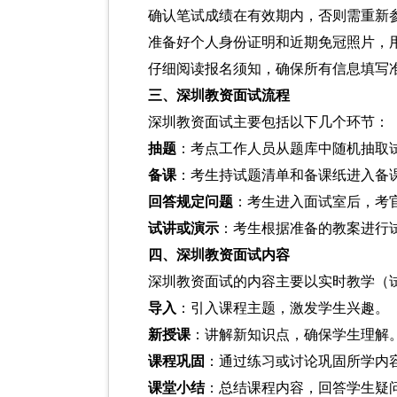
确认笔试成绩在有效期内，否则需重新
准备好个人身份证明和近期免冠照片，
仔细阅读报名须知，确保所有信息填写
三、深圳教资面试流程
深圳教资面试主要包括以下几个环节：
抽题
：考点工作人员从题库中随机抽取
备课
：考生持试题清单和备课纸进入备课
回答规定问题
：考生进入面试室后，考
试讲或演示
：考生根据准备的教案进行试
四、深圳教资面试内容
深圳教资面试的内容主要以实时教学（
导入
：引入课程主题，激发学生兴趣。
新授课
：讲解新知识点，确保学生理解
课程巩固
：通过练习或讨论巩固所学内
课堂小结
：总结课程内容，回答学生疑