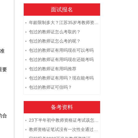
面试报名
年龄限制多大？江苏35岁考教师资格证晚吗？
•
包过的教师证怎么考取的？
•
包过的教师证怎么考的呢？
•
包过的教师证有用吗现在可以考吗
准
•
包过的教师证有用吗现在还能考吗
•
包过的教师证有用吗推荐
重要
•
包过的教师证有用吗？现在能考吗
•
包过的教师证可信吗？
•
备考资料
的合
23下半年初中教师资格证考试该怎么复习？
•
教师资格证笔试没有一次性全通过下次需要重新报考吗？
•