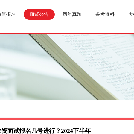
教资报名
面试公告
历年真题
备考资料
大
资面试报名几号进行？2024下半年
面试报名