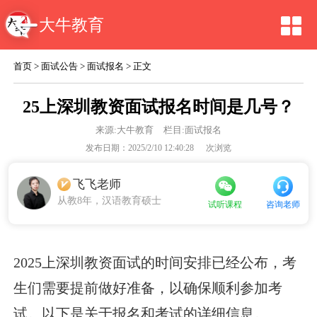
大牛教育
首页
>
面试公告
>
面试报名
> 正文
25上深圳教资面试报名时间是几号？
来源:
大牛教育
栏目:面试报名
发布日期：2025/2/10 12:40:28
次浏览
飞飞老师
从教8年，汉语教育硕士
咨询老师
试听课程
2025上深圳教资面试的时间安排已经公布，考
生们需要提前做好准备，以确保顺利参加考
试。以下是关于报名和考试的详细信息。