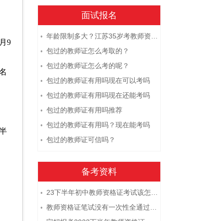
面试报名
年龄限制多大？江苏35岁考教师资格证晚吗？
•
月9
包过的教师证怎么考取的？
•
包过的教师证怎么考的呢？
•
名
包过的教师证有用吗现在可以考吗
•
包过的教师证有用吗现在还能考吗
•
包过的教师证有用吗推荐
•
包过的教师证有用吗？现在能考吗
•
半
包过的教师证可信吗？
•
备考资料
23下半年初中教师资格证考试该怎么复习？
•
教师资格证笔试没有一次性全通过下次需要重新报考吗？
•