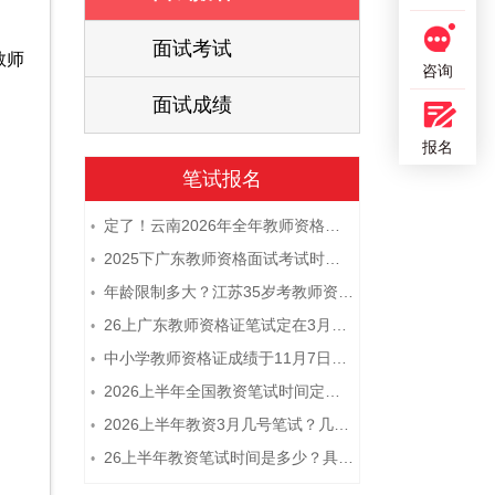
面试考试
教师
咨询
面试成绩
报名
笔试报名
定了！云南2026年全年教师资格证考试日程大公开！
•
2025下广东教师资格面试考试时间及科目内容（怎么考）
•
年龄限制多大？江苏35岁考教师资格证晚吗？
•
26上广东教师资格证笔试定在3月7日！附考试指南
•
中小学教师资格证成绩于11月7日10点查！
•
2026上半年全国教资笔试时间定档！
•
2026上半年教资3月几号笔试？几点开考
•
26上半年教资笔试时间是多少？具体安排表一览
•