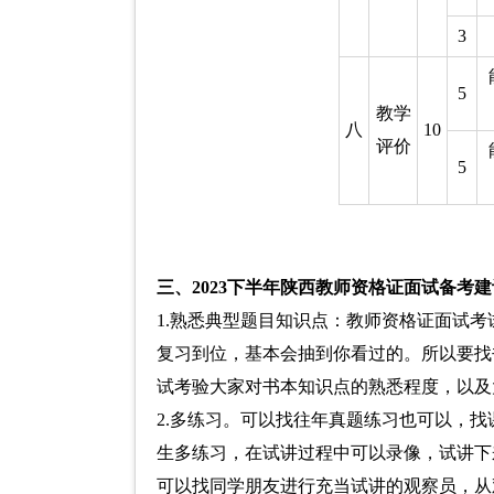
3
5
教学
八
10
评价
5
三、2023下半年陕西教师资格证面试备考
1.熟悉典型题目知识点：教师资格证面试
复习到位，基本会抽到你看过的。所以要找
试考验大家对书本知识点的熟悉程度，以及
2.多练习。可以找往年真题练习也可以，
生多练习，在试讲过程中可以录像，试讲下
可以找同学朋友进行充当试讲的观察员，从