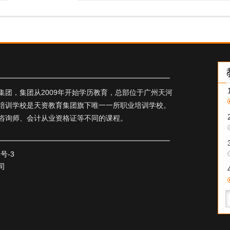
团，集团从2009年开始学历教育，总部位于广州天河
培训学校是天资教育集团旗下唯一一所职业培训学校。
咨询师、会计从业资格证等不同的课程。
5号-3
司