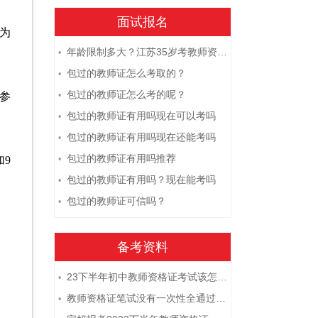
面试报名
告为
年龄限制多大？江苏35岁考教师资格证晚吗？
•
包过的教师证怎么考取的？
•
包过的教师证怎么考的呢？
利参
•
包过的教师证有用吗现在可以考吗
•
包过的教师证有用吗现在还能考吗
•
包过的教师证有用吗推荐
9
•
包过的教师证有用吗？现在能考吗
•
包过的教师证可信吗？
•
备考资料
23下半年初中教师资格证考试该怎么复习？
•
教师资格证笔试没有一次性全通过下次需要重新报考吗？
•