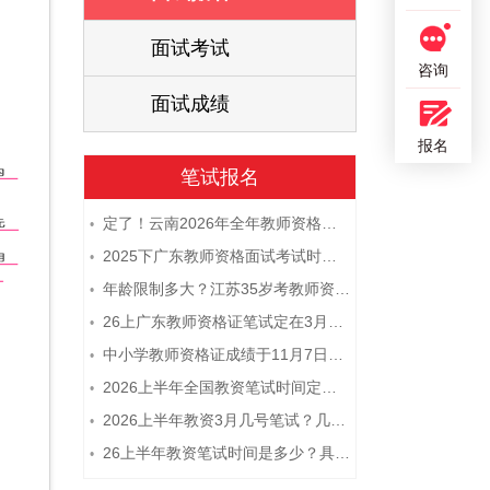
面试考试
咨询
面试成绩
报名
笔试报名
定了！云南2026年全年教师资格证考试日程大公开！
•
2025下广东教师资格面试考试时间及科目内容（怎么考）
•
年龄限制多大？江苏35岁考教师资格证晚吗？
•
26上广东教师资格证笔试定在3月7日！附考试指南
•
中小学教师资格证成绩于11月7日10点查！
•
2026上半年全国教资笔试时间定档！
•
2026上半年教资3月几号笔试？几点开考
•
26上半年教资笔试时间是多少？具体安排表一览
•