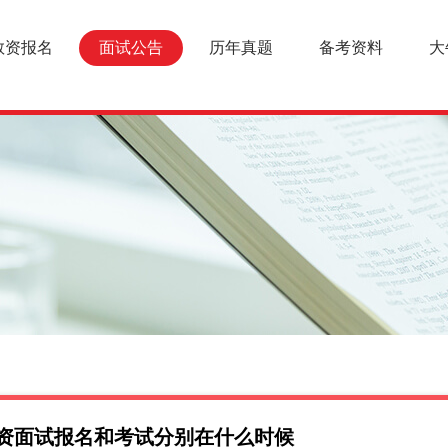
教资报名
面试公告
历年真题
备考资料
大
东教资面试报名和考试分别在什么时候
面试报名