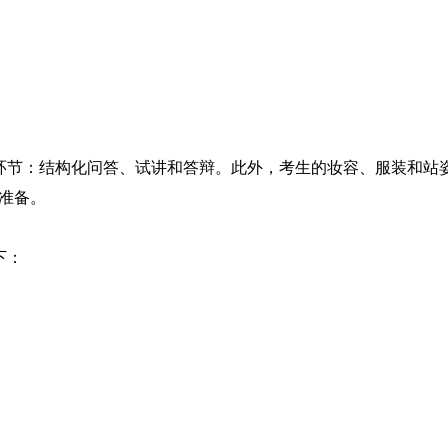
个环节：结构化问答、试讲和答辩。此外，考生的妆容、服装和站
准备。
下：