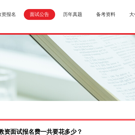
教资报名
面试公告
历年真题
备考资料
大
省教资面试报名费一共要花多少？
面试报名