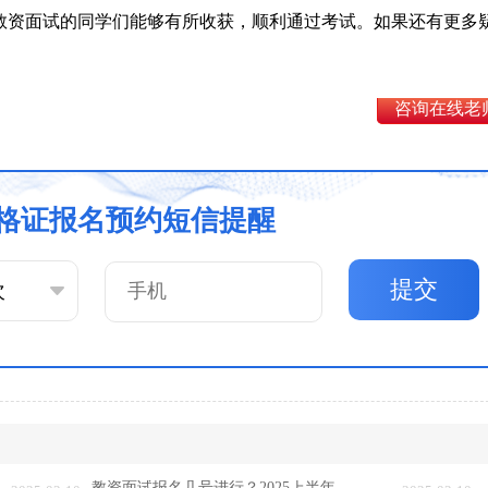
省教资面试的同学们能够有所收获，顺利通过考试。如果还有更多
咨询在线老
格证报名预约短信提醒
提交
教资面试报名几号进行？2025上半年