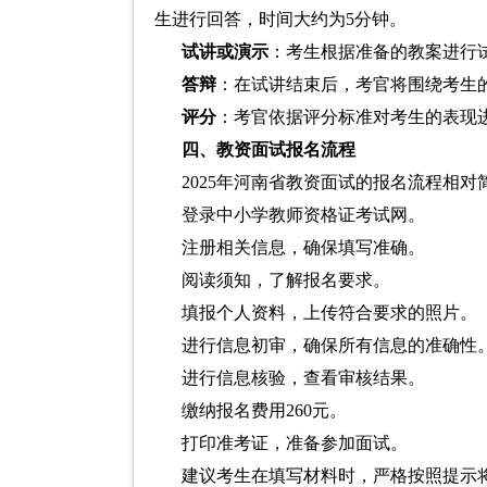
生进行回答，时间大约为5分钟。
试讲或演示
：考生根据准备的教案进行
答辩
：在试讲结束后，考官将围绕考生
评分
：考官依据评分标准对考生的表现
四、教资面试报名流程
2025年河南省教资面试的报名流程相
登录中小学教师资格证考试网。
注册相关信息，确保填写准确。
阅读须知，了解报名要求。
填报个人资料，上传符合要求的照片。
进行信息初审，确保所有信息的准确性
进行信息核验，查看审核结果。
缴纳报名费用260元。
打印准考证，准备参加面试。
建议考生在填写材料时，严格按照提示