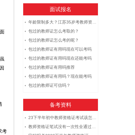
面试报名
年龄限制多大？江苏35岁考教师资格证晚吗？
•
包过的教师证怎么考取的？
加面
•
包过的教师证怎么考的呢？
•
包过的教师证有用吗现在可以考吗
•
包过的教师证有用吗现在还能考吗
。虽
•
包过的教师证有用吗推荐
因
•
包过的教师证有用吗？现在能考吗
•
包过的教师证可信吗？
•
清
备考资料
23下半年初中教师资格证考试该怎么复习？
•
教师资格证笔试没有一次性全通过下次需要重新报考吗？
•
求考