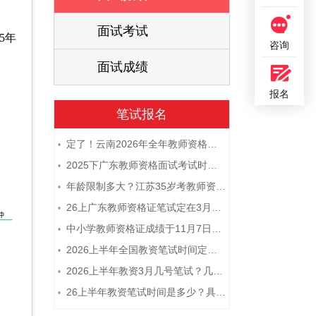
面试考试
5年
咨询
面试成绩
报名
笔试报名
定了！云南2026年全年教师资格证考试日程大公开！
•
2025下广东教师资格面试考试时间及科目内容（怎么考）
•
年龄限制多大？江苏35岁考教师资格证晚吗？
•
26上广东教师资格证笔试定在3月7日！附考试指南
•
中小学教师资格证成绩于11月7日10点查！
•
2026上半年全国教资笔试时间定档！
•
2026上半年教资3月几号笔试？几点开考
•
26上半年教资笔试时间是多少？具体安排表一览
•