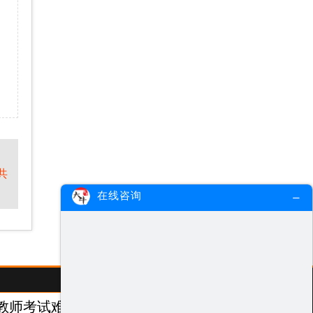
共
在线咨询
教师考试难度测评
/ Test