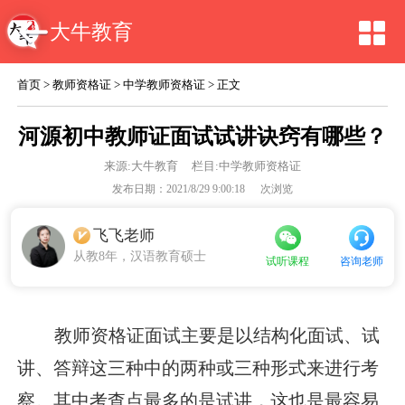
大牛教育
首页
>
教师资格证
>
中学教师资格证
> 正文
河源初中教师证面试试讲诀窍有哪些？
来源:
大牛教育
栏目:中学教师资格证
发布日期：2021/8/29 9:00:18
次浏览
飞飞老师
从教8年，汉语教育硕士
咨询老师
试听课程
教师资格证面试主要是以结构化面试、试
讲、答辩这三种中的两种或三种形式来进行考
察。其中考查点最多的是试讲，这也是最容易