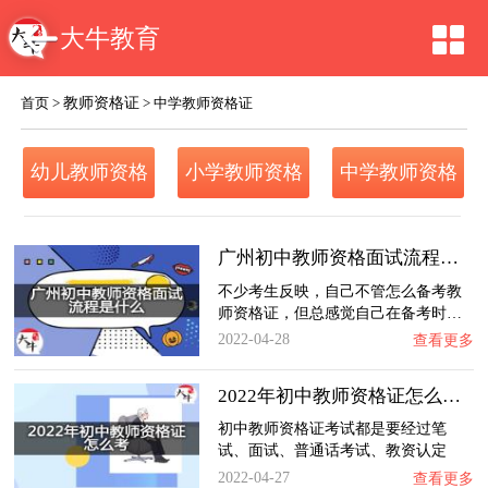
大牛教育
教师资格证
首页
>
>
中学教师资格证
幼儿教师资格
小学教师资格
中学教师资格
证
证
证
广州初中教师资格面试流程是什么？
不少考生反映，自己不管怎么备考教
师资格证，但总感觉自己在备考时…
2022-04-28
查看更多
2022年初中教师资格证怎么考？
初中教师资格证考试都是要经过笔
试、面试、普通话考试、教资认定
这…
2022-04-27
查看更多