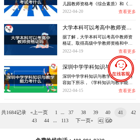
儿园教师资格考《综合素质》和《…
2022-04-20
查看更多
大学本科可以考高中教师资格证吗？
据了解，大学本科可以考高中教师资
格证。取得高级中学教师资格和中…
2022-04-19
查看更多
深圳中学学科知识与教学能力考什么？
深圳中学学科知识与教学能力考试内
容如下所示，《学科知识与教学能…
2022-04-15
查看更多
共1684记录
«上一页
1
...
37
38
39
40
41
42
43
44
...
113
下一页»
GO