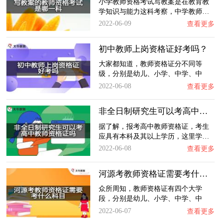
小学教师资格考试写教案是在教育教
学知识与能力这科考察，中学教师…
2022-06-09
查看更多
初中教师上岗资格证好考吗？
大家都知道，教师资格证分不同等
级，分别是幼儿、小学、中学、中
职…
2022-06-08
查看更多
非全日制研究生可以考高中教师资格证吗？
据了解，报考高中教师资格证，考生
应具有本科及其以上学历，这里学…
2022-06-08
查看更多
河源考教师资格证需要考什么科目？
众所周知，教师资格证有四个大学
段，分别是幼儿、小学、中学、中
职…
2022-06-07
查看更多