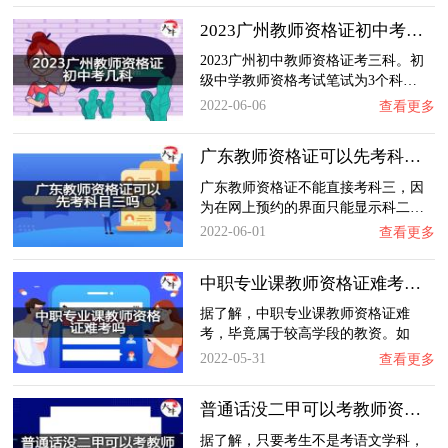
2023广州教师资格证初中考几科？
2023广州初中教师资格证考三科。初
级中学教师资格考试笔试为3个科…
2022-06-06
查看更多
广东教师资格证可以先考科目三吗？
广东教师资格证不能直接考科三，因
为在网上预约的界面只能显示科二…
2022-06-01
查看更多
中职专业课教师资格证难考吗？
据了解，中职专业课教师资格证难
考，毕竟属于较高学段的教资。如
果…
2022-05-31
查看更多
普通话没二甲可以考教师资格证吗？
据了解，只要考生不是考语文学科，