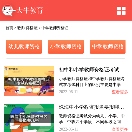
大牛教育
教师资格证
首页
>
>
中学教师资格证
幼儿教师资格
小学教师资格
中学教师资格
证
证
证
初中和小学教师资格证考试内容区别？
小学教师资格证和中学教师资格证考
试在考试科目上的区别主要是中学…
2022-06-11
查看更多
珠海中小学教资报名要报哪几科？
教师资格证考试分为幼儿、小学、中
学、中职四个学段，不同学段之间…
2022-06-11
查看更多