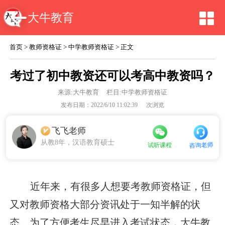
大牛教育
首页
>
教师资格证
>
中学教师资格证
> 正文
考过了初中教资还可以考高中教资吗？
来源:
大牛教育
栏目:中学教师资格证
发布日期：2022/6/10 11:02:39
次浏览
飞飞老师
从教8年，汉语教育硕士
咨询老师
试听课程
近年来，有很多人想要考教师资格证，但
又对教师资格大部分资讯处于一知半解的状
态。为了方便考生尽早进入考试状态，大牛教