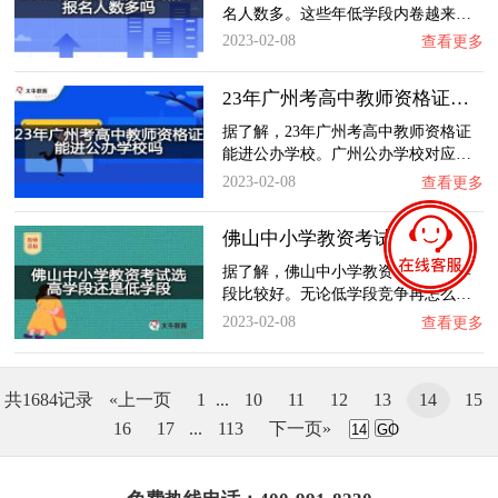
名人数多。这些年低学段内卷越来…
2023-02-08
查看更多
23年广州考高中教师资格证能进公办学校吗？
据了解，23年广州考高中教师资格证
能进公办学校。广州公办学校对应…
2023-02-08
查看更多
佛山中小学教资考试选高学段还是低学段？
据了解，佛山中小学教资考试选低学
段比较好。无论低学段竞争再怎么…
2023-02-08
查看更多
共1684记录
«上一页
1
...
10
11
12
13
14
15
16
17
...
113
下一页»
GO