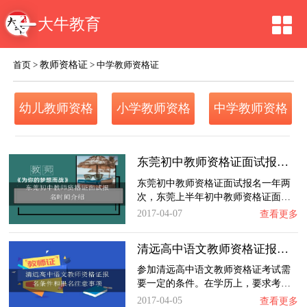
大牛教育
教师资格证
首页
>
>
中学教师资格证
幼儿教师资格
小学教师资格
中学教师资格
证
证
证
东莞初中教师资格证面试报名时间介绍
东莞初中教师资格证面试报名一年两
次，东莞上半年初中教师资格证面…
2017-04-07
查看更多
清远高中语文教师资格证报名条件和报名注意事…
参加清远高中语文教师资格证考试需
要一定的条件。在学历上，要求考…
2017-04-05
查看更多