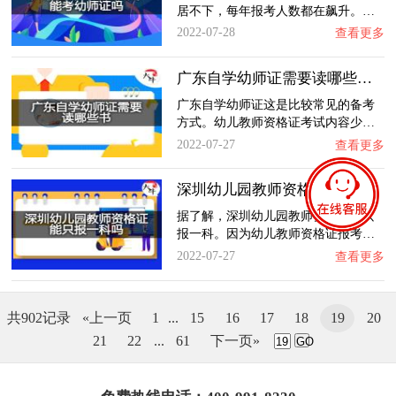
居不下，每年报考人数都在飙升。…
2022-07-28
查看更多
广东自学幼师证需要读哪些书？
广东自学幼师证这是比较常见的备考
方式。幼儿教师资格证考试内容少…
2022-07-27
查看更多
深圳幼儿园教师资格证能只报一科吗？
据了解，深圳幼儿园教师资格证能只
报一科。因为幼儿教师资格证报考…
2022-07-27
查看更多
共902记录
«上一页
1
...
15
16
17
18
19
20
21
22
...
61
下一页»
GO